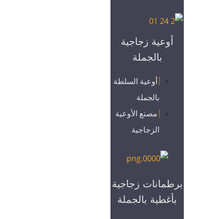
أوعية زجاجية
بالجملة
أوعية السلطة
بالجملة
مصنع الأوعية
الزجاجية
برطمانات زجاجية
بأغطية بالجملة