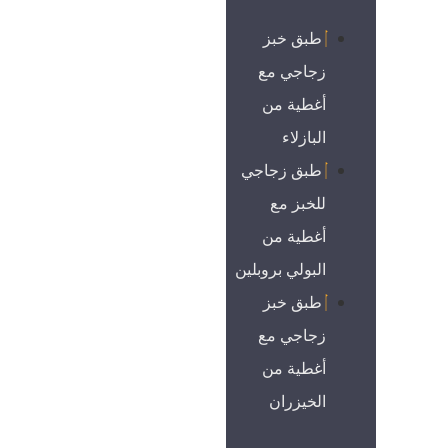
طبق خبز
زجاجي مع
أغطية من
البازلاء
طبق زجاجي
للخبز مع
أغطية من
البولي بروبلين
طبق خبز
زجاجي مع
أغطية من
الخيزران