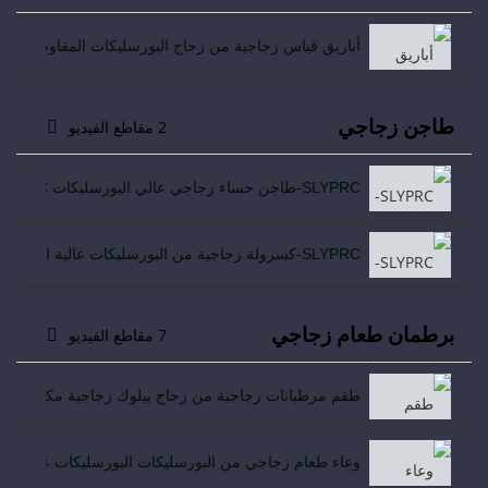
أباريق قياس زجاجية من زجاج البورسليكات المقاوم للحرا
طاجن زجاجي
2 مقاطع الفيديو
SLYPRC-طاجن حساء زجاجي عالي البورسليكات SLYPRC-طاجن حساء زجاجي عالي البورسليكات
SLYPRC-كسرولة زجاجية من البورسليكات عالية المبيعات مع غطاء زجاجي آمن للاستخدام في الميكروويف
برطمان طعام زجاجي
7 مقاطع الفيديو
طقم مرطبانات زجاجية من زجاج بيلوك زجاجية مكون من 12 برطمان توابل مع أغطية خشبية محكمة الإغلاق من الخيزران
وعاء طعام زجاجي من البورسليكات البورسليكات عالي البيلو