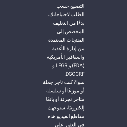
التصنيع حسب
الطلب لاحتياجاتك،
بدءًا من التغليف
المخصص إلى
المنتجات المعتمدة
من إدارة الأغذية
والعقاقير الأمريكية
(FDA) و LFGB و
DGCCRF.
سواءً كنت تاجر جملة
أو موزعًا أو سلسلة
متاجر تجزئة أو بائعًا
إلكترونيًا، ستوجهك
مقاطع الفيديو هذه
في العثور على