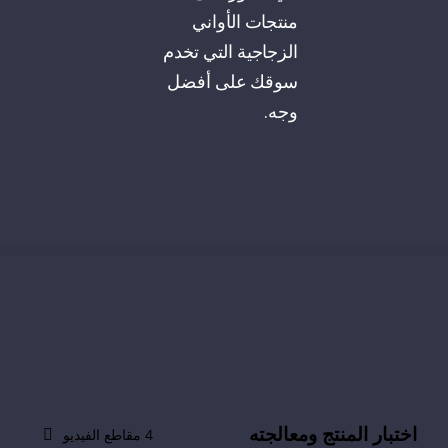
منتجات الأواني
الزجاجية التي تخدم
سوقك على أفضل
وجه.
اختبار المنتج ومعالجته
4 مقاطع الفيديو