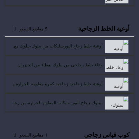
زجاج جديد بغطاء خالي من مادة BPA بتصميم موجي
صينية خَبز زجاجية عالية الجودة من البورسليكات البورسل
بيالوك - طقم أوعية زجاجية عميقة مانعة للتسرب من بيلو
أوعية الخلط الزجاجية
5 مقاطع الفيديو
صحن خبز زجاجي من البورسليكات البورسليكات عالي البي
أوعية خلط زجاج البورسليكات من بيلوك-بيلوك مع أغطية م
وعاء خلط زجاجي من بيلوك بغطاء من الخيزران
أوعية خلط زجاجية زجاجية كبيرة مقاومة للحرارة من الز
بييلوك-زجاج البورسليكات المقاوم للحرارة من زجاج الم
بيلوك - وعاء خلط زجاجي مقاوم للحرارة وعاء زجاجي عالي ا
كوب قياس زجاجي
1 مقاطع الفيديو