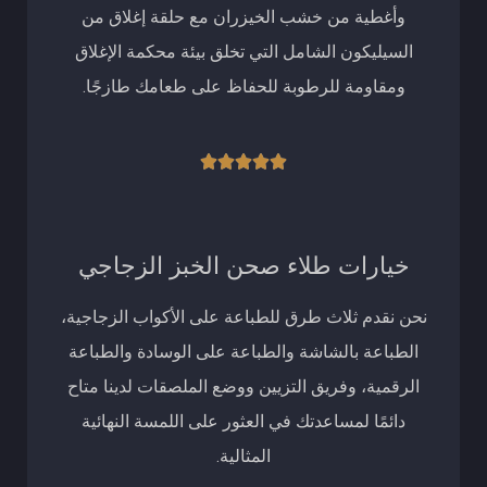
وأغطية من خشب الخيزران مع حلقة إغلاق من
السيليكون الشامل التي تخلق بيئة محكمة الإغلاق
ومقاومة للرطوبة للحفاظ على طعامك طازجًا.
تصنيف





5
من
خيارات طلاء صحن الخبز الزجاجي
5
نحن نقدم ثلاث طرق للطباعة على الأكواب الزجاجية،
الطباعة بالشاشة والطباعة على الوسادة والطباعة
الرقمية، وفريق التزيين ووضع الملصقات لدينا متاح
دائمًا لمساعدتك في العثور على اللمسة النهائية
المثالية.