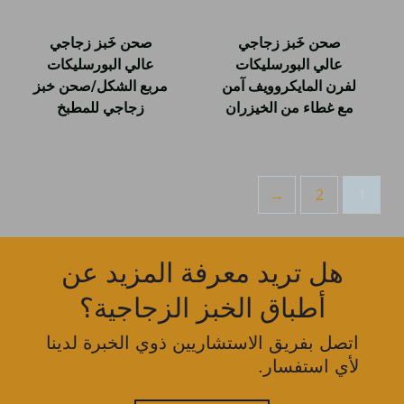
صحن خَبز زجاجي
صحن خَبز زجاجي
عالي البورسليكات
عالي البورسليكات
لفرن المايكروويف آمن
مربع الشكل/صحن خبز
مع غطاء من الخيزران
زجاجي للمطبخ
←
2
1
هل تريد معرفة المزيد عن
أطباق الخبز الزجاجية؟
اتصل بفريق الاستشاريين ذوي الخبرة لدينا
لأي استفسار.