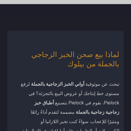
لماذا بيع صحن الخبز الزجاجي
بالجملة من بيلوك
تبحث عن موثوقية
أواني الخبز الزجاجية بالجملة
لرفع
مستوى خط إنتاجك أو عروض البيع بالتجزئة؟ في
Pielock، نقوم في Pielock بتصنيع
أطباق خبز
زجاجية زجاجية بالجملة
مصممة لتقدم أداءً رائعًا
ومثيرًا للإعجاب. سواءً كنت تخبز اللازانيا أو
الكسرولات أو الحلويات، فإن أطباقنا توفر لك المتانة