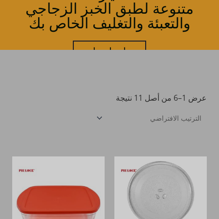
متنوعة لطبق الخبز الزجاجي
والتعبئة والتغليف الخاص بك
اتصل بنا
عرض 1–6 من أصل 11 نتيجة