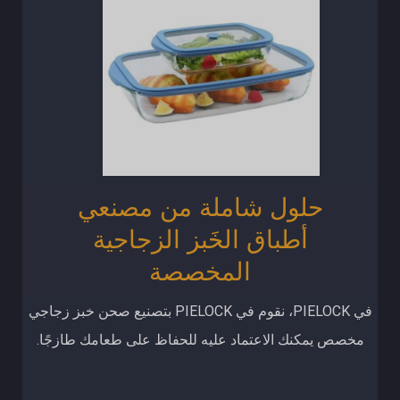
حلول شاملة من مصنعي
أطباق الخَبز الزجاجية
المخصصة
في PIELOCK، نقوم في PIELOCK بتصنيع صحن خبز زجاجي
مخصص يمكنك الاعتماد عليه للحفاظ على طعامك طازجًا.