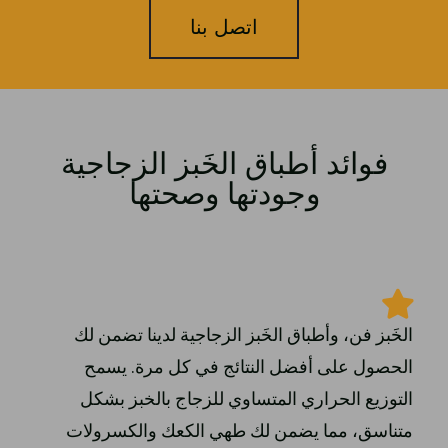
اتصل بنا
فوائد أطباق الخَبز الزجاجية
وجودتها وصحتها
الخَبز فن، وأطباق الخَبز الزجاجية لدينا تضمن لك
الحصول على أفضل النتائج في كل مرة. يسمح
التوزيع الحراري المتساوي للزجاج بالخبز بشكل
متناسق، مما يضمن لك طهي الكعك والكسرولات