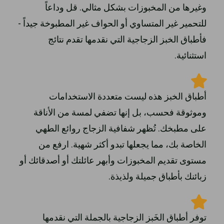
وغيرها من المخبوزات بشكل مثالي. قل وداعاً
للتحمير غير المتساوي أو الحواف غير المطبوخة جيداً -
فأطباق الخبز الزجاجية التي نقدمها تقدم نتائج
استثنائية.
أطباق الخبز هذه ليست متعددة الاستخدامات
وموثوقة فحسب، بل إنها تضفي لمسة من الأناقة
على مطبخك. تُظهر شفافية الزجاج روائع الطهي
الخاصة بك، مما يجعلها تبدو أكثر شهية. ارفع من
مستوى تقديم المخبوزات وأبهر عائلتك أو أصدقائك أو
زبائنك بأطباق جميلة ولذيذة.
توفر أطباق الخَبز الزجاجية بالجملة التي نقدمها