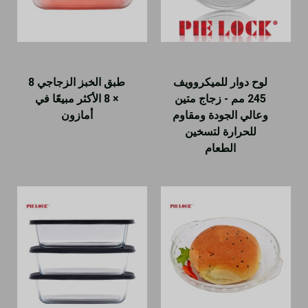
لوح دوار للميكروويف
طبق الخبز الزجاجي 8
245 مم - زجاج متين
× 8 الأكثر مبيعًا في
وعالي الجودة ومقاوم
أمازون
للحرارة لتسخين
الطعام