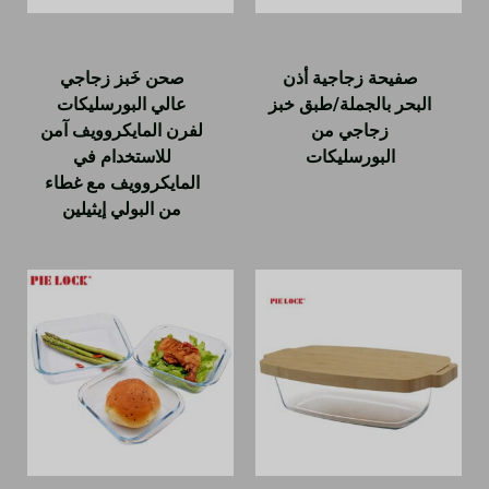
صفيحة زجاجية أذن
صحن خَبز زجاجي
البحر بالجملة/طبق خبز
عالي البورسليكات
زجاجي من
لفرن المايكروويف آمن
البورسليكات
للاستخدام في
المايكروويف مع غطاء
من البولي إيثيلين