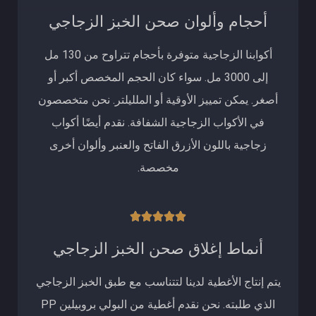
أحجام وألوان صحن الخبز الزجاجي
أكوابنا الزجاجية متوفرة بأحجام تتراوح من 130 مل
إلى 3000 مل. سواء كان الحجم المخصص أكبر أو
أصغر. يمكن تمييز الأوقية أو الملليلتر. نحن متخصصون
في الأكواب الزجاجية الشفافة. نقدم أيضًا أكواب
زجاجية باللون الأزرق الفاتح والعنبر وألوان أخرى
مخصصة.
تصنيف





5
أنماط إغلاق صحن الخبز الزجاجي
من
يتم إنتاج الأغطية لدينا لتتناسب مع طبق الخبز الزجاجي
5
الذي طلبته. نحن نقدم أغطية من البولي بروبيلين PP