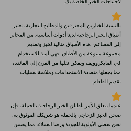
لاحتياجات الخبز الخاصة بك.
بالنسبة للخبازين المحترفين والمطابخ التجارية، تعتبر
أطباق الخبز الزجاجية لدينا أدوات أساسية. من المخابز
إلى المطاعم، هذه الأطباق مثالية لخبز وتقديم
مجموعة متنوعة من الأطباق. فهي آمنة للاستخدام
في المايكروويف ويمكن نقلها من الفرن إلى المائدة،
مما يجعلها متعددة الاستخدامات وملائمة لعمليات
تقديم الطعام.
عندما يتعلق الأمر بأطباق الخبز الزجاجية بالجملة، فإن
صحن الخبز الزجاجي بالجملة هو شريكك الموثوق به.
نحن نعطي الأولوية للجودة ورضا العملاء، مما يضمن