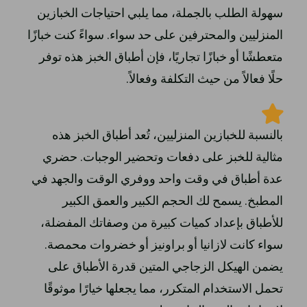
سهولة الطلب بالجملة، مما يلبي احتياجات الخبازين
المنزليين والمحترفين على حد سواء. سواءً كنت خبازًا
متعطشًا أو خبازًا تجاريًا، فإن أطباق الخبز هذه توفر
حلًا فعالاً من حيث التكلفة وفعالاً.
بالنسبة للخبازين المنزليين، تُعد أطباق الخبز هذه
مثالية للخبز على دفعات وتحضير الوجبات. حضري
عدة أطباق في وقت واحد ووفري الوقت والجهد في
المطبخ. يسمح لك الحجم الكبير والعمق الكبير
للأطباق بإعداد كميات كبيرة من وصفاتك المفضلة،
سواء كانت لازانيا أو براونيز أو خضروات محمصة.
يضمن الهيكل الزجاجي المتين قدرة الأطباق على
تحمل الاستخدام المتكرر، مما يجعلها خيارًا موثوقًا