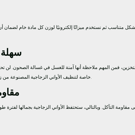
شكل متناسب ثم نستخدم ميزانًا إلكترونيًا لوزن كل مادة خام لضمان أ
سهلة 
تخزين، فمن المهم ملاحظة أنها آمنة للغسل في غسالة الصحون. لن تحت
خاصة لتنظيف الأواني الزجاجية المصنوعة من زجاج البورسليكات.
مقاوم