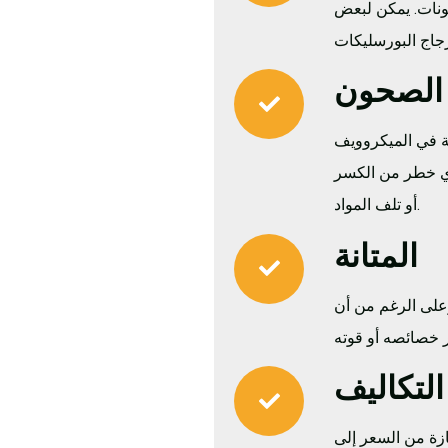
ونات. يمكن لبعض
عة في الميكروويف
أي خطر من الكسر
أو تلف المواد.
المتانة
وعلى الرغم من أن
لتكاليف
ازة من السعر إلى