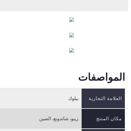
المواصفات
العلامة التجارية
بيلوك
مكان المنتج
زيبو، شاندونغ، الصين