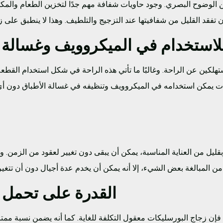
ن الوضوح البصري. وجود حاويات شفافة مهم جدًا لتخزين الطعام والمك
ستهلكين عن الراحة. وغالبًا ما تأتي هذه الراحة في شكل استخدام القط
يكات يمكن استخدامه في الميكروويف وتنظيفه في غسالة الأطباق دون 
بقليل من العناية المناسبة، يمكن أن يبقى دون تغيير لعقود من الزمن. 
القدرة على تحمل ا
 فإن زجاج البورسليكات معقول التكلفة للغاية. كما أنه يضمن نسبة ممت