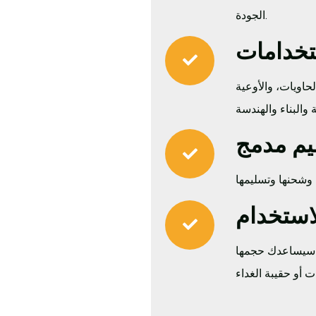
الجودة.
تخدامات
حاويات، والأوعية
م مدمج
لاستخدام
م. سيساعدك حجمها