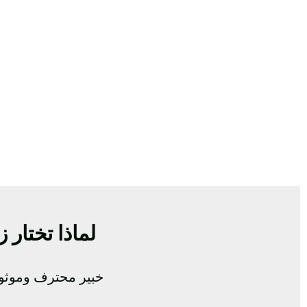
لماذا تختار
خبير محترف وموثوق