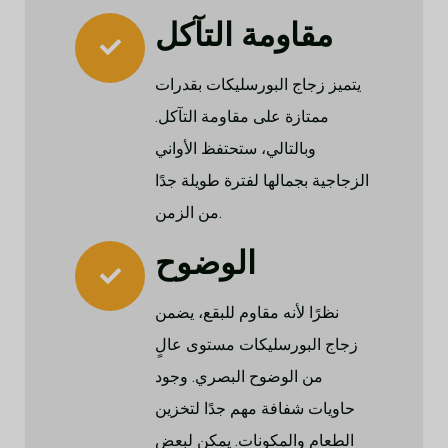
مقاومة التآكل
يتميز زجاج البورسليكات بقدرات
ممتازة على مقاومة التآكل.
وبالتالي، ستحتفظ الأواني
الزجاجية بجمالها لفترة طويلة جدًا
من الزمن.
الوضوح
نظرًا لأنه مقاوم للبقع، يضمن
زجاج البورسليكات مستوى عالٍ
من الوضوح البصري. وجود
حاويات شفافة مهم جدًا لتخزين
الطعام والمكونات. يمكن لبعض