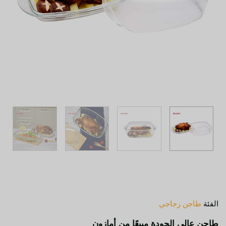
الفئة
طاجن زجاجي
طاجن عالي الجودة مبيعًا من أمازون