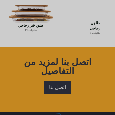
طاجن
طبق خَبز زجاجي
زجاجي
منتجات 11
منتجات 5
اتصل بنا لمزيد من
التفاصيل
اتصل بنا