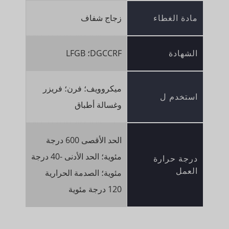
مادة الغطاء
زجاج شفاف
الشهادة
DGCCRF؛ LFGB
ميكروويف؛ فرن؛ فريزر
استخدم ل
وغسالة أطباق
الحد الأقصى 600 درجة
مئوية؛ الحد الأدنى -40 درجة
درجة حرارة
العمل
مئوية؛ الصدمة الحرارية
120 درجة مئوية