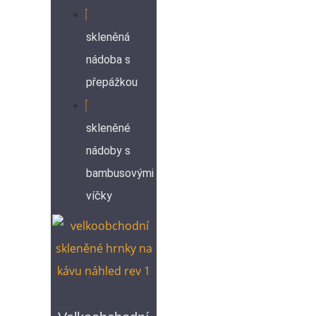
skleněná
nádoba s
přepážkou
skleněné
nádoby s
bambusovými
víčky