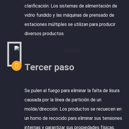
clarificación. Los sistemas de alimentación de
vidrio fundido y las máquinas de prensado de
estaciones múltiples se utilizan para producir
diversos productos.
Tercer paso
Se pulen al fuego para eliminar la falta de lisura
causada por la línea de partición de un
molde/dirección. Los productos se recuecen en
un horno de recocido para eliminar sus tensiones
internas y garantizar sus propiedades físicas.