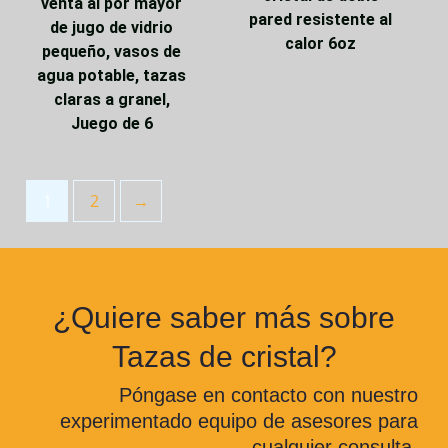
venta al por mayor
pared resistente al
de jugo de vidrio
calor 6oz
pequeño, vasos de
agua potable, tazas
claras a granel,
Juego de 6
1
2
→
¿Quiere saber más sobre
Tazas de cristal?
Póngase en contacto con nuestro
experimentado equipo de asesores para
cualquier consulta.