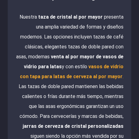
5
Nuestra
taza de cristal al por mayor
presenta
una amplia variedad de formas y diseños
modernos. Las opciones incluyen tazas de café
clásicas, elegantes tazas de doble pared con
asas, modernas
venta al por mayor de vasos de
vidrio para latas
y con estilo
vasos de vidrio
con tapa para latas de cerveza al por mayor
.
Las tazas de doble pared mantienen las bebidas
calientes o frías durante más tiempo, mientras
que las asas ergonómicas garantizan un uso
cómodo. Para cervecerías y marcas de bebidas,
jarras de cerveza de cristal personalizadas
siguen siendo la opción más vendida por su