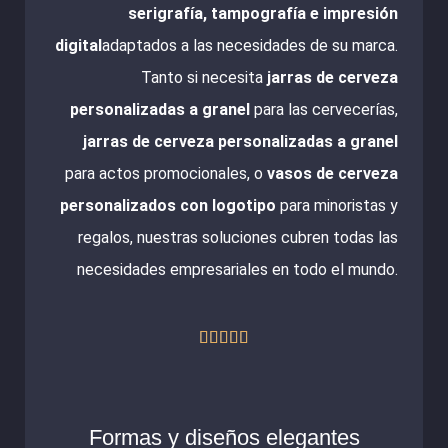
serigrafía, tampografía e impresión
digital
adaptados a las necesidades de su marca.
Tanto si necesita
jarras de cerveza
personalizadas a granel
para las cervecerías,
jarras de cerveza personalizadas a granel
para actos promocionales, o
vasos de cerveza
personalizados con logotipo
para minoristas y
regalos, nuestras soluciones cubren todas las
necesidades empresariales en todo el mundo.
Valorado





con
5
de
Formas y diseños elegantes