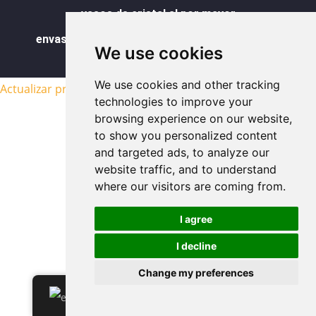
vasos de cristal al por mayor
envases de vidrio para alimentos al por mayor
We use cookies
mapa del sitio
We use cookies and other tracking
Actualizar preferencias de cookies
technologies to improve your
browsing experience on our website,
to show you personalized content
and targeted ads, to analyze our
website traffic, and to understand
where our visitors are coming from.
I agree
I decline
Change my preferences
ES