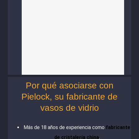
Por qué asociarse con
Pielock, su fabricante de
vasos de vidrio
Más de 18 años de experiencia como
fabricante
de cristalería china
.