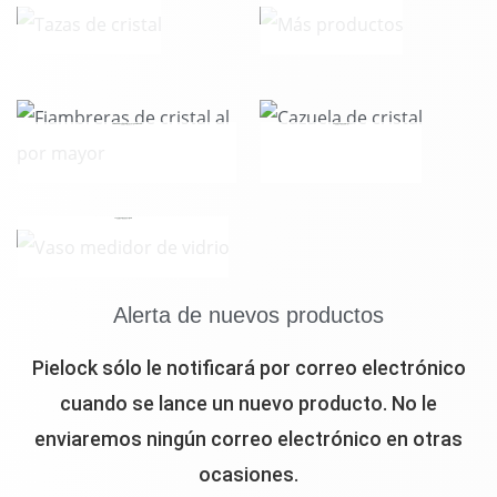
FIAMBRERAS DE CRISTAL AL POR MAYOR
CAZUELA DE CRISTAL
6 PRODUCTOS
5 PRODUCTOS
VASO MEDIDOR DE VIDRIO
4 PRODUCTOS
Alerta de nuevos productos
Pielock sólo le notificará por correo electrónico
cuando se lance un nuevo producto. No le
enviaremos ningún correo electrónico en otras
ocasiones.