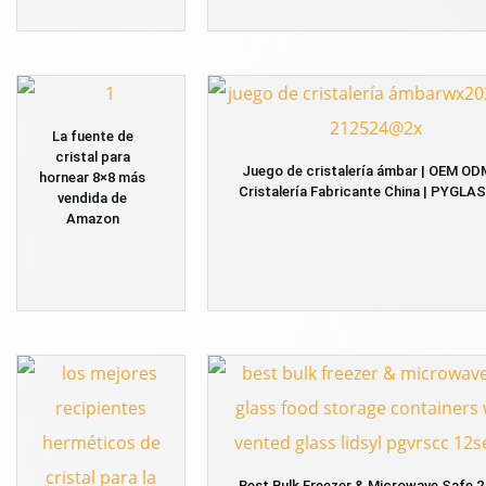
La fuente de
cristal para
Juego de cristalería ámbar | OEM OD
hornear 8×8 más
Cristalería Fabricante China | PYGLA
vendida de
Amazon
Best Bulk Freezer & Microwave Safe 2