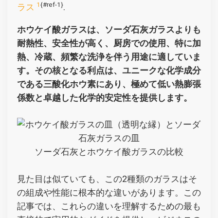
1
{#ref-1}
ラス
.
ホウケイ酸ガラスは、ソーダ石灰ガラスよりも
耐熱性、安全性が高く、厨房での使用、特に加
熱、冷蔵、頻繁な洗浄を伴う用途に適していま
す。その核となる利点は、ユニークな化学成分
である三酸化ホウ素にあり、極めて低い熱膨張
係数と卓越した化学的安定性を提供します。
ソーダ石灰とホウケイ酸ガラスの比較
見た目は似ていても、この2種類のガラスはそ
の組成や性能に根本的な違いがあります。この
記事では、これらの違いを理解するための最も