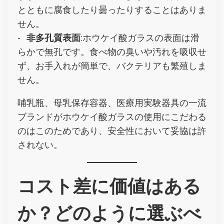
とともに腐食したり曇ったりすることはありま
せん。
-
非多孔質表面
:ホウケイ酸ガラスの表面は滑
らかで無孔です。食べ物の臭いや汚れを吸収せ
ず、お手入れが簡単で、バクテリアも繁殖しま
せん。
哺乳瓶、母乳保存容器、医療用実験器具の一流
ブランドがホウケイ酸ガラスの使用にこだわる
のはこのためであり、安全性において妥協は許
されない。
コスト差に価値はある
か？どのように選ぶべ