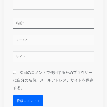
名
前
*
メ
ー
ル
サ
*
イ
ト
次回のコメントで使用するためブラウザー
に自分の名前、メールアドレス、サイトを保存
する。