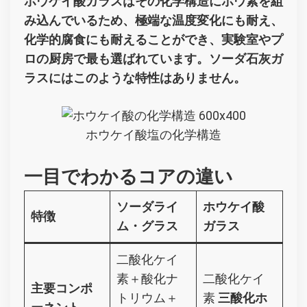
ホウケイ酸ガラスはその化学構造にホウ素を組
み込んでいるため、極端な温度変化にも耐え、
化学的腐食にも耐えることができ、実験室やプ
ロの厨房で最も選ばれています。ソーダ石灰ガ
ラスにはこのような特性はありません。
ホウケイ酸塩の化学構造
一目でわかるコアの違い
ソーダライ
ホウケイ酸
特徴
ム・グラス
ガラス
二酸化ケイ
素＋酸化ナ
二酸化ケイ
主要コンポ
トリウム＋
素
三酸化ホ