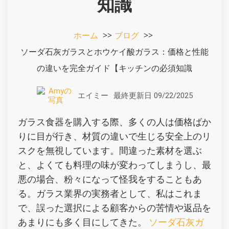
知識
ホーム
ブログ
ソーダ石灰ガラスとホウケイ酸ガラス：価格と性能
の違いを完全ガイド【キッチンの必須知識
エイミー
最終更新日
09/22/2025
ガラス食器を購入する際、多くの人は価格ばか
りに目が行き、材質の違いで生じる安全上のリ
スクを無視しています。間違った素材を選ぶ
と、よくても料理の味が変わってしまうし、最
悪の場合、粉々になって怪我をすることもあ
る。ガラス業界の実務者として、私はこれま
で、誤った選択による顧客からの苦情や返品を
あまりにも多く目にしてきた。
ソーダ石灰ガ