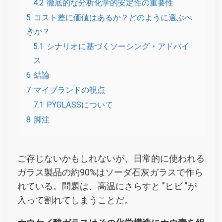
4.2
徹底的な分析化学的安定性の重要性
5
コスト差に価値はあるか？どのように選ぶべ
きか？
5.1
シナリオに基づくソーシング・アドバイ
ス
6
結論
7
マイブランドの視点
7.1
PYGLASSについて
8
脚注
ご存じないかもしれないが、日常的に使われる
ガラス製品の約90%はソーダ石灰ガラスで作ら
れている。問題は、高温にさらすと "ヒビ "が
入って割れてしまうことだ。