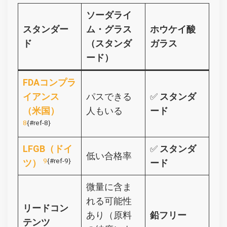
ソーダライ
スタンダー
ム・グラス
ホウケイ酸
ド
（スタンダ
ガラス
ード）
FDAコンプラ
イアンス
パスできる
✅
スタンダ
（米国）
人もいる
ード
8
{#ref-8}
LFGB（ドイ
✅
スタンダ
低い合格率
9
{#ref-9}
ツ）
ード
微量に含ま
れる可能性
リードコン
あり（原料
鉛フリー
テンツ