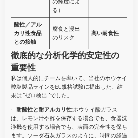
の純度によ
る）
酸性／アル
腐食と浸出
カリ性食品
高い耐食性
のリスク
との接触
徹底的な分析化学的安定性の
重要性
私は個人的にチームを率いて、当社のホウケイ
酸塩製品ラインをEU規格試験に提出した。結
果は "ゼロ検出 "でした。
-
耐酸性と耐アルカリ性
:ホウケイ酸ガラス
は、レモン汁や酢を保存する場合でも、食器洗
浄機を使用する場合でも、表面の完全性を保ち
ます。ソーダ石灰ガラスのように、時間の経過