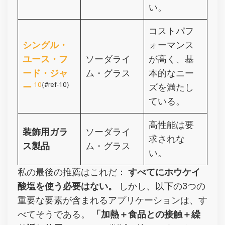
い。
コストパフ
シングル・
ォーマンス
ユース・フ
ソーダライ
が高く、基
ード・ジャ
ム・グラス
本的なニー
10
{#ref-10}
ー
ズを満たし
ている。
高性能は要
装飾用ガラ
ソーダライ
求されな
ス製品
ム・グラス
い。
私の最後の推薦はこれだ：
すべてにホウケイ
酸塩を使う必要はない。
しかし、以下の3つの
重要な要素が含まれるアプリケーションは、す
べてそうである。
「加熱＋食品との接触＋繰