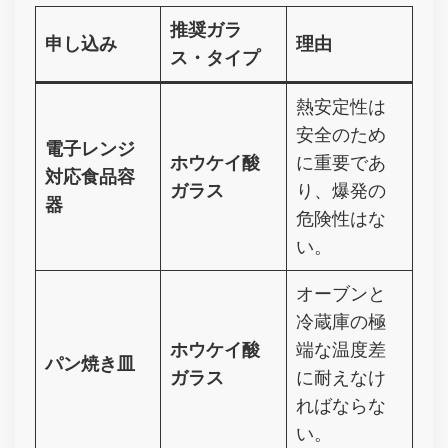
推奨ガラ
申し込み
理由
ス・タイプ
熱安定性は
安全のため
電子レンジ
ホウケイ酸
に重要であ
対応食品容
ガラス
り、爆発の
器
危険性はな
い。
オーブンと
冷蔵庫の極
ホウケイ酸
端な温度差
パン焼き皿
ガラス
に耐えなけ
ればならな
い。