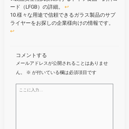
ード（LFGB）の詳細。
↩︎
10.様々な用途で信頼できるガラス製品のサプ
ライヤーをお探しの企業様向けの情報です。
↩︎
コメントする
メールアドレスが公開されることはありませ
ん。
※
が付いている欄は必須項目です
こ
こ
に
入
力…