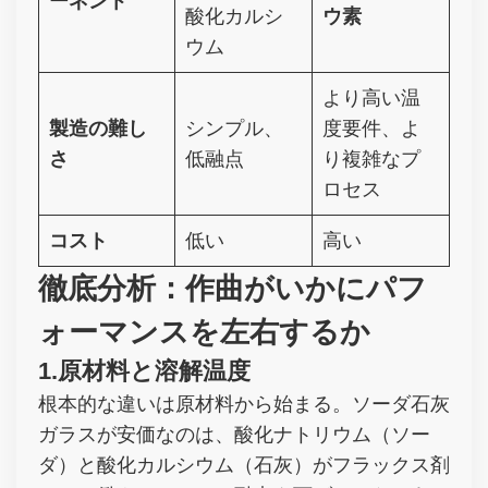
ーネント
酸化カルシ
ウ素
ウム
より高い温
製造の難し
シンプル、
度要件、よ
さ
低融点
り複雑なプ
ロセス
コスト
低い
高い
徹底分析：作曲がいかにパフ
ォーマンスを左右するか
1.原材料と溶解温度
根本的な違いは原材料から始まる。ソーダ石灰
ガラスが安価なのは、酸化ナトリウム（ソー
ダ）と酸化カルシウム（石灰）がフラックス剤