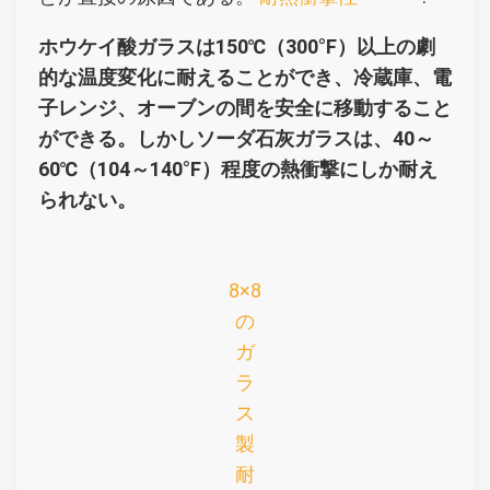
ホウケイ酸ガラスは150℃（300°F）以上の劇
的な温度変化に耐えることができ、冷蔵庫、電
子レンジ、オーブンの間を安全に移動すること
ができる。しかしソーダ石灰ガラスは、40～
60℃（104～140°F）程度の熱衝撃にしか耐え
られない。
8×8
の
ガ
ラ
ス
製
耐