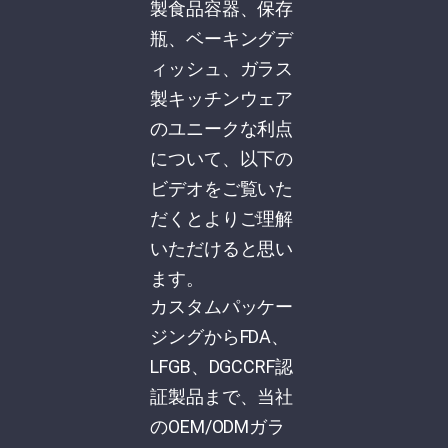
製食品容器、保存
瓶、ベーキングデ
ィッシュ、ガラス
製キッチンウェア
のユニークな利点
について、以下の
ビデオをご覧いた
だくとよりご理解
いただけると思い
ます。
カスタムパッケー
ジングからFDA、
LFGB、DGCCRF認
証製品まで、当社
のOEM/ODMガラ