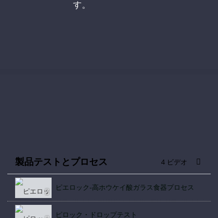
す。
製品テストとプロセス
4 ビデオ
ピエロック-高ホウケイ酸ガラス食器プロセス
ピロック・ドロップテスト