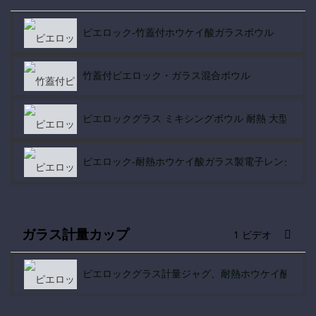
電子レンジ用ピエロック高ホウケイ酸ガラス天板
ピエロック-竹蓋付ホウケイ酸ガラスボウル
竹蓋付ピエロック・ガラス混合ボウル
ピエロックグラス ミキシングボウル 耐熱 大型 ク
ピエロック-耐熱ホウケイ酸ガラス製電子レンジ用
PIELOCK-熱い販売のガラス ミキシング ボウル耐
ガラス計量カップ
1 ビデオ
ピエロックグラス計量ジャグ、耐熱ホウケイ酸ガラ