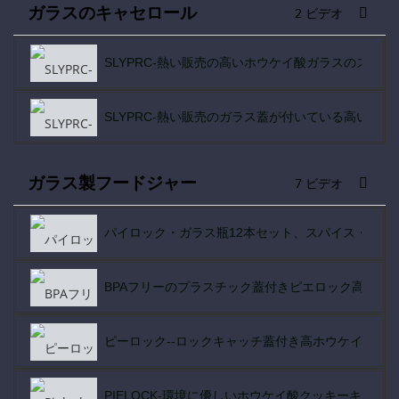
ガラスのキャセロール
2 ビデオ
SLYPRC-熱い販売の高いホウケイ酸ガラスのスー
SLYPRC-熱い販売のガラス蓋が付いている高いホ
ガラス製フードジャー
7 ビデオ
パイロック・ガラス瓶12本セット、スパイス・ガラ
BPAフリーのプラスチック蓋付きピエロック高ホウ
ピーロック--ロックキャッチ蓋付き高ホウケイ酸ガ
PIELOCK-環境に優しいホウケイ酸クッキーキャ