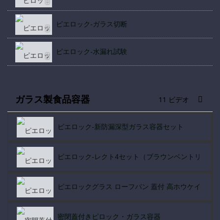
ピエロック-ガラス切断
ピエロック-水漏れ試験
ガラス製食品容器
11 ビデオ
ピエロック-新防漏深型ガラス容器セット
ピエロック-レクト4セット（ブラウンベントリッド
ピエロックグラス ローフパン 蓋付 高ホウケイ酸ガ
密閉蓋付きピロック・ガラス容器