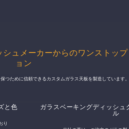
ッシュメーカーからのワンストップ
ョン
鮮度を保つために信頼できるカスタムガラス天板を製造しています
ズと色
ガラスベーキングディッシュ
ル
ており