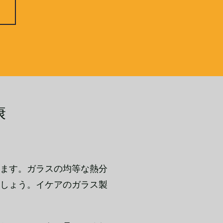
康
ます。ガラスの均等な熱分
しょう。イケアのガラス製