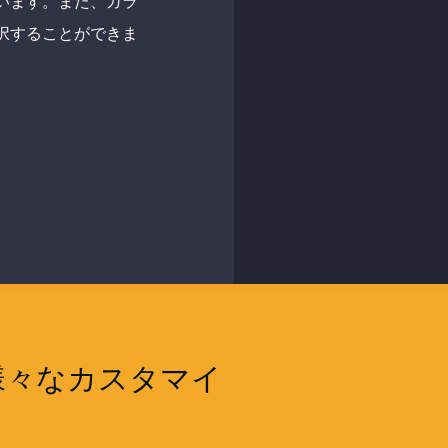
います。また、ガラ
択することができま
様々なカスタマイ