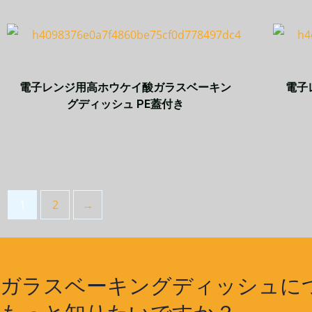
電子レンジ用高ホウケイ酸ガラスベーキン
電子
グディッシュ PE蓋付き
1
2
→
ガラスベーキングディッシュに