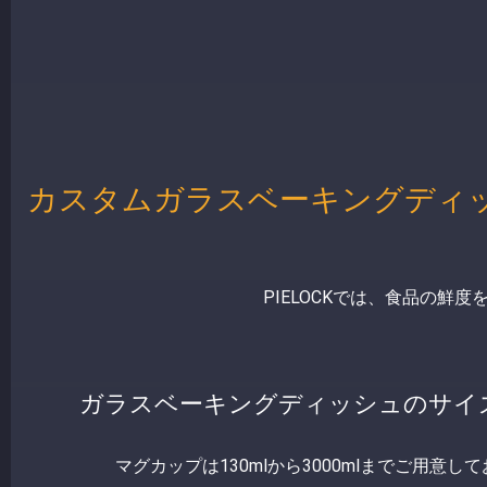
カスタムガラスベーキングディ
PIELOCKでは、食品の
ガラスベーキングディッシュのサイ
マグカップは130mlから3000mlまでご用意し