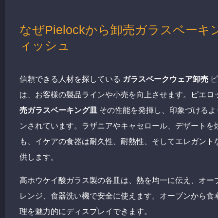
なぜPielockから卸売ガラスベーキ
ィッシュ
信頼できる人材を探している
ガラスベークウェア卸売
ピ
は、お客様の製品ラインや小売を向上させます。ピエロ
売ガラスベーキング皿
その性能を発揮し、印象づけるよ
ンされています。ラザニアやキャセロール、デザートを
も、イケアの食器は耐久性、耐熱性、そしてエレガント
供します。
高ホウケイ酸ガラス製の各皿は、熱を均一に伝え、オー
レンジ、食器洗い機で安全に使えます。オーブンから食
理を魅力的にディスプレイできます。