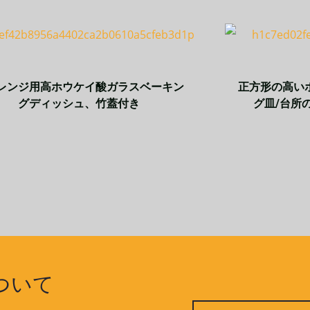
レンジ用高ホウケイ酸ガラスベーキン
正方形の高い
グディッシュ、竹蓋付き
グ皿/台所の
ついて