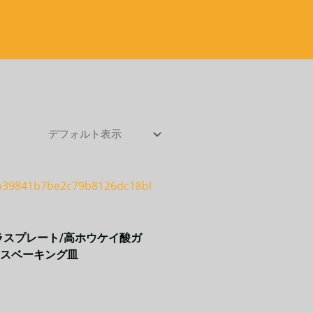
ラスプレート/高ホウケイ酸ガ
スベーキング皿