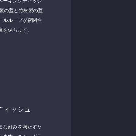
ベーキングディッシ
P製の蓋と竹材製の蓋
ールループが密閉性
度を保ちます。
ディッシュ
まな好みを満たすた