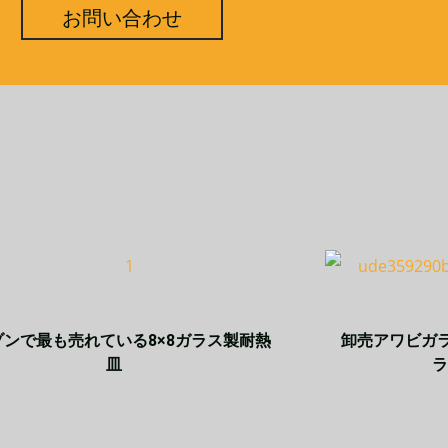
お問い合わせ
ゾンで最も売れている8×8ガラス製耐熱
卸売アワビガ
皿
ラ