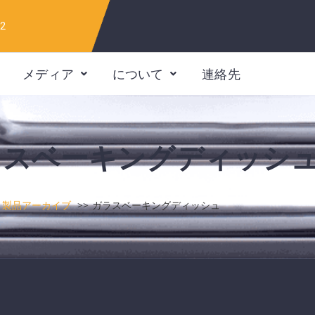
12
メディア
について
連絡先
スベーキングディッシ
製品アーカイブ
ガラスベーキングディッシュ