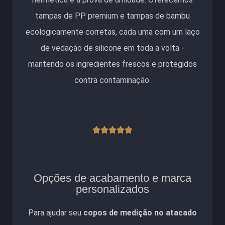
tampas de PP premium e tampas de bambu
ecologicamente corretas, cada uma com um laço
de vedação de silicone em toda a volta -
mantendo os ingredientes frescos e protegidos
contra contaminação.
Classificado





como
5
de
Opções de acabamento e marca
5
personalizados
Para ajudar seu
copos de medição no atacado