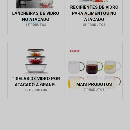
RECIPIENTES DE VIDRO
LANCHEIRAS DE VIDRO
PARA ALIMENTOS NO
NO ATACADO
ATACADO
6 PRODUTOS
85 PRODUTOS
TIGELAS DE VIDRO POR
MAIS PRODUTOS
ATACADO A GRANEL
7 PRODUTOS
15 PRODUTOS