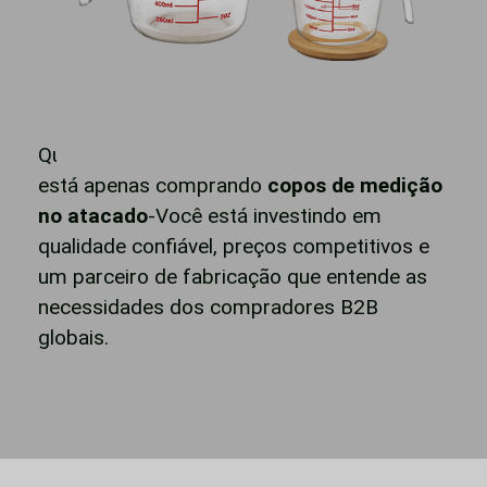
Quando você escolhe a PIELOCK, você não
está apenas comprando
copos de medição
no atacado
-Você está investindo em
qualidade confiável, preços competitivos e
um parceiro de fabricação que entende as
necessidades dos compradores B2B
globais.