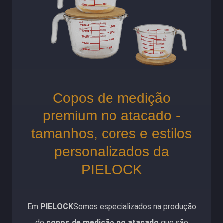
Copos de medição
premium no atacado -
tamanhos, cores e estilos
personalizados da
PIELOCK
Em
PIELOCK
Somos especializados na produção
de
copos de medição no atacado
que são