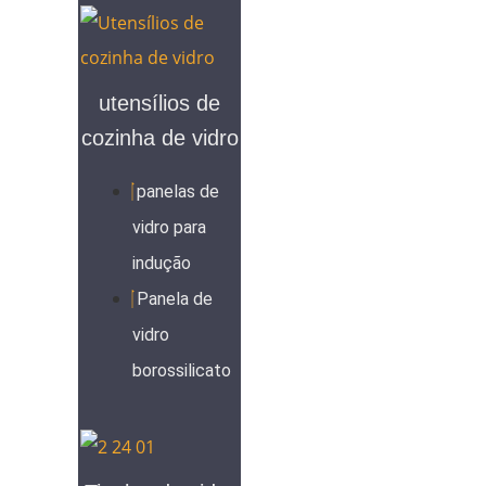
utensílios de
cozinha de vidro
panelas de
vidro para
indução
Panela de
vidro
borossilicato