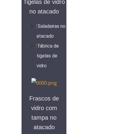
Tigelas de vidro
no atacado
Saladeiras no
atacado
fábrica de
tigelas de
vidro
Frascos de
vidro com
tampa no
atacado