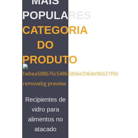
MAIS
POPULARES
CATEGORIA
DO
PRODUTO
Recipientes de
vidro para
alimentos no
atacado