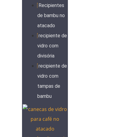
Recipientes
de bambu no
atacado
recipiente de
vidro com
divisória
recipiente de
vidro com
tampas de
bambu