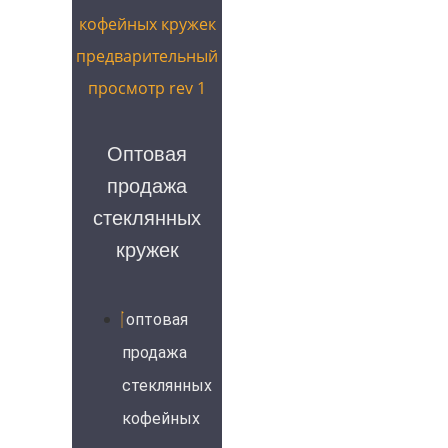
Оптовая
продажа
стеклянных
кружек
оптовая
продажа
стеклянных
кофейных