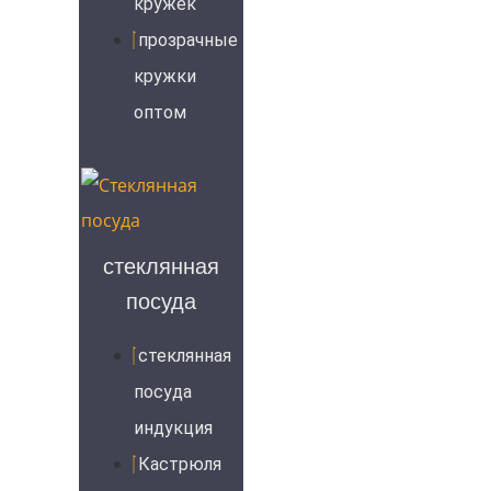
кружек
прозрачные
кружки
оптом
стеклянная
посуда
стеклянная
посуда
индукция
Кастрюля