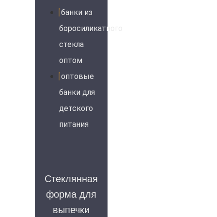
банки из
боросиликатного
стекла
оптом
оптовые
банки для
детского
питания
Стеклянная
форма для
выпечки