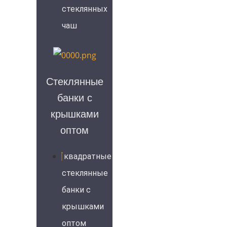
стеклянных
чаш
Стеклянные
банки с
крышками
оптом
квадратные
стеклянные
банки с
крышками
оптом