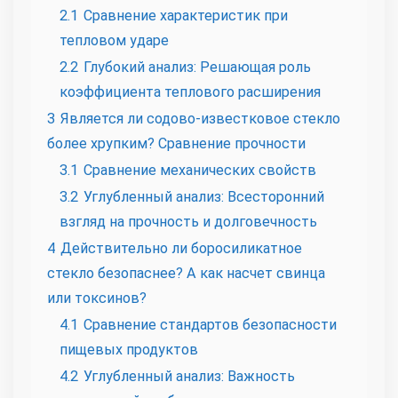
2.1
Сравнение характеристик при
тепловом ударе
2.2
Глубокий анализ: Решающая роль
коэффициента теплового расширения
3
Является ли содово-известковое стекло
более хрупким? Сравнение прочности
3.1
Сравнение механических свойств
3.2
Углубленный анализ: Всесторонний
взгляд на прочность и долговечность
4
Действительно ли боросиликатное
стекло безопаснее? А как насчет свинца
или токсинов?
4.1
Сравнение стандартов безопасности
пищевых продуктов
4.2
Углубленный анализ: Важность