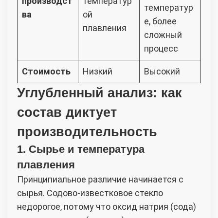
производст
температур
температур
ва
ой
е, более
плавления
сложный
процесс
Стоимость
Низкий
Высокий
Углубленный анализ: как
состав диктует
производительность
1. Сырье и температура
плавления
Принципиальное различие начинается с
сырья. Содово-известковое стекло
недорогое, потому что оксид натрия (сода)