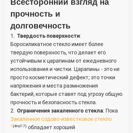
Всесторонний взгляд на
прочность и
долговечность
1.
Твердость поверхности
:
Боросиликатное стекло имеет более
твердую поверхность, что делает его
устойчивым к царапинам от ежедневного
использования и чистки. Царапины - это не
просто косметический дефект; это точки
напряжения и места размножения
бактерий, которые ставят под угрозу общую
прочность и безопасность стекла.
2.
Ограничения закаленного стекла
: Пока
Закаленное содово-известковое стекло
7
{#ref-7}
обладает хорошей