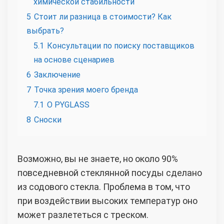
химической стабильности
5
Стоит ли разница в стоимости? Как
выбрать?
5.1
Консультации по поиску поставщиков
на основе сценариев
6
Заключение
7
Точка зрения моего бренда
7.1
О PYGLASS
8
Сноски
Возможно, вы не знаете, но около 90%
повседневной стеклянной посуды сделано
из содового стекла. Проблема в том, что
при воздействии высоких температур оно
может разлететься с треском.