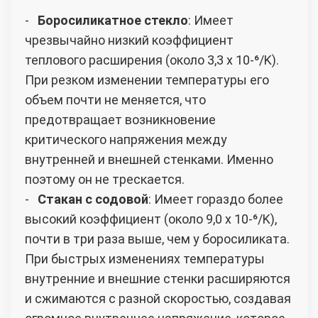
-
Боросиликатное стекло
: Имеет
чрезвычайно низкий коэффициент
теплового расширения (около 3,3 x 10-⁶/K).
При резком изменении температуры его
объем почти не меняется, что
предотвращает возникновение
критического напряжения между
внутренней и внешней стенками. Именно
поэтому он не трескается.
-
Стакан с содовой
: Имеет гораздо более
высокий коэффициент (около 9,0 x 10-⁶/K),
почти в три раза выше, чем у боросиликата.
При быстрых изменениях температуры
внутренние и внешние стенки расширяются
и сжимаются с разной скоростью, создавая