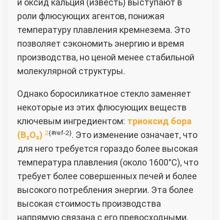
и оксид кальция (известь) выступают в
роли флюсующих агентов, понижая
температуру плавления кремнезема. Это
позволяет сэкономить энергию и время
производства, но ценой менее стабильной
молекулярной структуры.
Однако боросиликатное стекло заменяет
некоторые из этих флюсующих веществ
ключевым ингредиентом:
триоксид бора
2
{#ref-2}
(B₂O₃)
. Это изменение означает, что
для него требуется гораздо более высокая
температура плавления (около 1600°C), что
требует более совершенных печей и более
высокого потребления энергии. Эта более
высокая стоимость производства
напрямую связана с его превосходными,