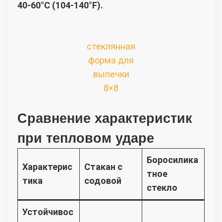
40-60°C (104-140°F).
стеклянная
форма для
выпечки
8×8
Сравнение характеристик
при тепловом ударе
Боросилика
Характерис
Стакан с
тное
тика
содовой
стекло
Устойчивос