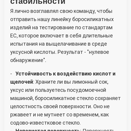
стабильности
Я лично возглавлял свою команду, чтобы
отправить нашу линейку боросиликатных
изделий на тестирование по стандартам
ЕС, которое включает в себя длительные
испытания на выщелачивание в среде
уксусной кислоты. Результат - "нулевое
обнаружение".
-
Устойчивость к воздействию кислот и
щелочей
: Храните ли вы лимонный сок,
уксус или пользуетесь посудомоечной
машиной, боросиликатное стекло сохраняет
целостность своей поверхности. Оно не
ржавеет и не мутнеет со временем, как
содово-известковое стекло.
-
Непористая поверхность
: Поверхность