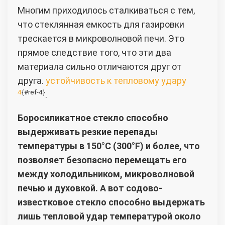
Многим приходилось сталкиваться с тем,
что стеклянная емкость для газировки
трескается в микроволновой печи. Это
прямое следствие того, что эти два
материала сильно отличаются друг от
друга.
устойчивость к тепловому удару
4
{#ref-4}
.
Боросиликатное стекло способно
выдерживать резкие перепады
температуры в 150°C (300°F) и более, что
позволяет безопасно перемещать его
между холодильником, микроволновой
печью и духовкой. А вот содово-
известковое стекло способно выдержать
лишь тепловой удар температурой около