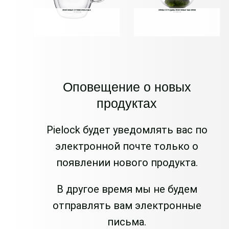
СТЕКЛЯННЫЕ КРУЖКИ WHOLESALE
ОПТОВАЯ ПРОДАЖА СТЕКЛЯННЫХ ЧАШ ОПТОМ
10 ТОВАРОВ
15 ТОВАРОВ
Оповещение о новых
продуктах
Pielock будет уведомлять вас по
электронной почте только о
появлении нового продукта.
В другое время мы не будем
отправлять вам электронные
письма.