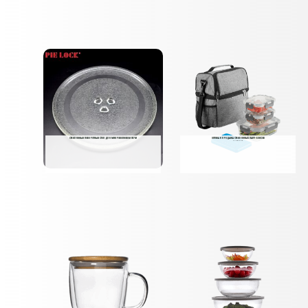
СТЕКЛЯННЫЙ ПОВОРОТНЫЙ СТОЛ ДЛЯ МИКРОВОЛНОВОЙ ПЕЧИ
ОПТОВАЯ ПРОДАЖА СТЕКЛЯННЫХ ЛАНЧ-БОКСОВ
6 ТОВАРОВ