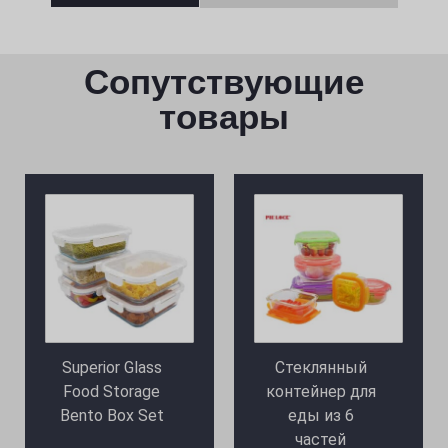
Сопутствующие
товары
Superior Glass
Стеклянный
Food Storage
контейнер для
Bento Box Set
еды из 6
частей