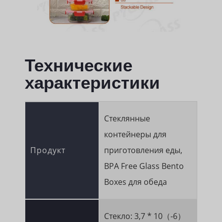
Технические
характеристики
Стеклянные
контейнеры для
Продукт
приготовления еды,
BPA Free Glass Bento
Boxes для обеда
Стекло: 3,7 * 10（-6）