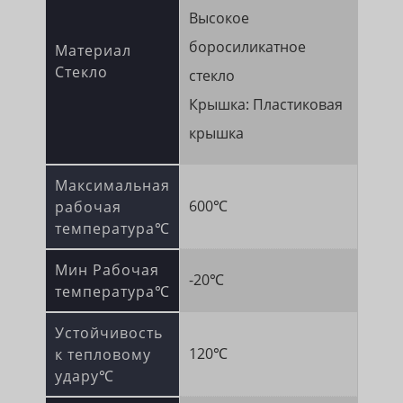
Высокое
боросиликатное
Материал
Стекло
стекло
Крышка: Пластиковая
крышка
Максимальная
600℃
рабочая
температура℃
Мин Рабочая
-20℃
температура℃
Устойчивость
120℃
к тепловому
удару℃