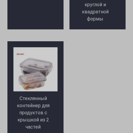
круглой и
квадратной
формы
Стеклянный
контейнер для
продуктов с
крышкой из 2
частей