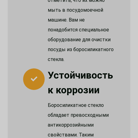
отметить, что их можно
мыть в посудомоечной
машине. Вам не
понадобится специальное
оборудование для очистки
посуды из боросиликатного
стекла.
Устойчивость
к коррозии
Боросиликатное стекло
обладает превосходными
антикоррозийными
свойствами. Таким