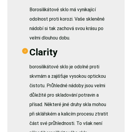
Borosilikátové sklo má vynikající
odolnost proti korozi. Vaše skleněné
nádobí si tak zachová svou krásu po
velmi dlouhou dobu.
Clarity
borosilikátové sklo je odolné proti
skvrnám a zajišťuje vysokou optickou
čistotu. Průhledné nádoby jsou velmi
důležité pro skladování potravin a
přísad. Některé jiné druhy skla mohou
při sklářském a kalicím procesu ztratit
část své průhlednosti. To však není