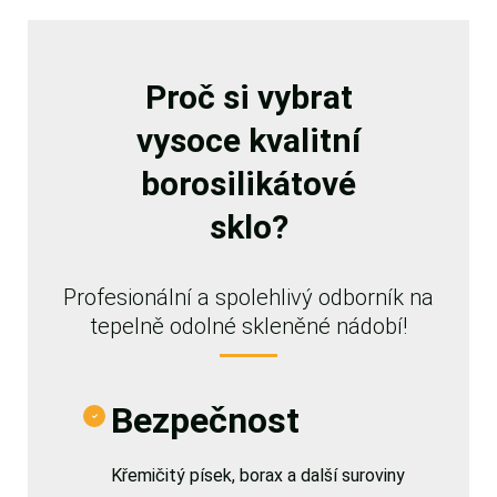
Proč si vybrat
vysoce kvalitní
borosilikátové
sklo?
Profesionální a spolehlivý odborník na
tepelně odolné skleněné nádobí!
Bezpečnost
Křemičitý písek, borax a další suroviny