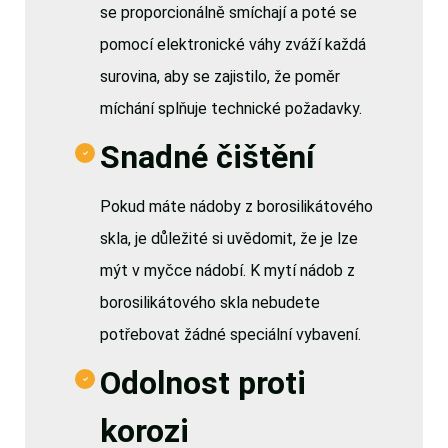
se proporcionálně smíchají a poté se
pomocí elektronické váhy zváží každá
surovina, aby se zajistilo, že poměr
míchání splňuje technické požadavky.
Snadné čištění
Pokud máte nádoby z borosilikátového
skla, je důležité si uvědomit, že je lze
mýt v myčce nádobí. K mytí nádob z
borosilikátového skla nebudete
potřebovat žádné speciální vybavení.
Odolnost proti
korozi