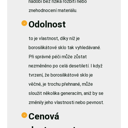
nádobí bez rizika rozbití nebo
znehodnocení materiálu.
Odolnost
to je vlastnost, díky níž je
borosilikátové sklo tak vyhledávané.
Při správné péči může zůstat
nezměněno po celá desetiletí. I když
tvrzení, že borosilikátové sklo je
věčné, je trochu přehnané, může
sloužit několika generacím, aniž by se
změnily jeho vlastnosti nebo pevnost.
Cenová