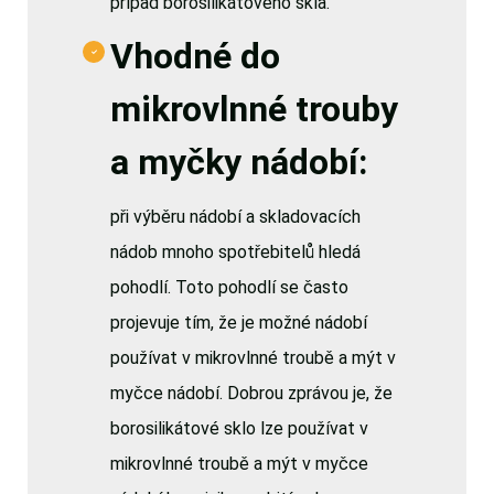
případ borosilikátového skla.
Vhodné do
mikrovlnné trouby
a myčky nádobí:
při výběru nádobí a skladovacích
nádob mnoho spotřebitelů hledá
pohodlí. Toto pohodlí se často
projevuje tím, že je možné nádobí
používat v mikrovlnné troubě a mýt v
myčce nádobí. Dobrou zprávou je, že
borosilikátové sklo lze používat v
mikrovlnné troubě a mýt v myčce