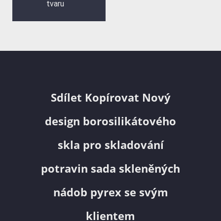
tvaru
Sdílet Kopírovat Nový
design borosilikátového
skla pro skladování
potravin sada skleněných
nádob pyrex se svým
klientem