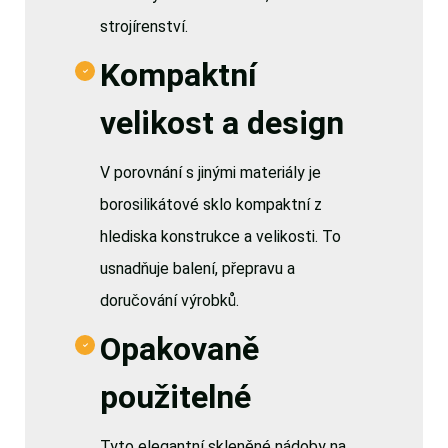
strojírenství.
Kompaktní
velikost a design
V porovnání s jinými materiály je
borosilikátové sklo kompaktní z
hlediska konstrukce a velikosti. To
usnadňuje balení, přepravu a
doručování výrobků.
Opakovaně
použitelné
Tyto elegantní skleněné nádoby na