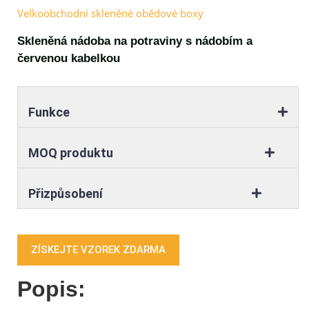
Velkoobchodní skleněné obědové boxy
Skleněná nádoba na potraviny s nádobím a
červenou kabelkou
Funkce
MOQ produktu
Přizpůsobení
ZÍSKEJTE VZOREK ZDARMA
Popis: