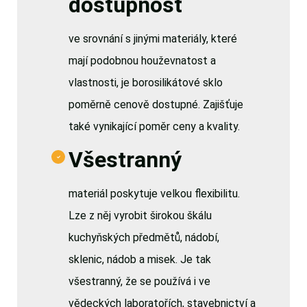
dostupnost
ve srovnání s jinými materiály, které
mají podobnou houževnatost a
vlastnosti, je borosilikátové sklo
poměrně cenově dostupné. Zajišťuje
také vynikající poměr ceny a kvality.
Všestranný
materiál poskytuje velkou flexibilitu.
Lze z něj vyrobit širokou škálu
kuchyňských předmětů, nádobí,
sklenic, nádob a misek. Je tak
všestranný, že se používá i ve
vědeckých laboratořích, stavebnictví a