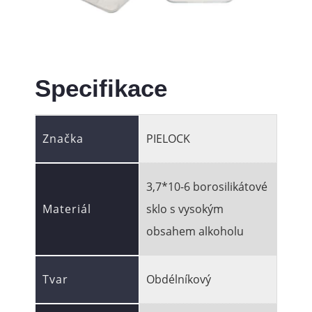
Specifikace
Značka
PIELOCK
3,7*10-6 borosilikátové
Materiál
sklo s vysokým
obsahem alkoholu
Tvar
Obdélníkový