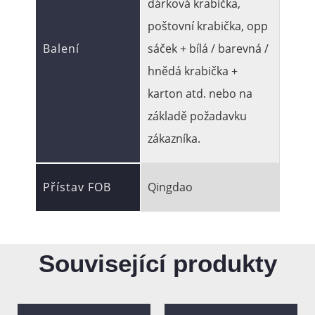
dárková krabička,
poštovní krabička, opp
Balení
sáček + bílá / barevná /
hnědá krabička +
karton atd. nebo na
základě požadavku
zákazníka.
Přístav FOB
Qingdao
Související produkty