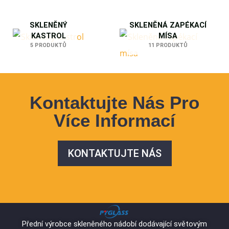
SKLENĚNÝ
SKLENĚNÁ ZAPÉKACÍ
KASTROL
MÍSA
5 PRODUKTŮ
11 PRODUKTŮ
Kontaktujte Nás Pro
Více Informací
KONTAKTUJTE NÁS
Přední výrobce skleněného nádobí dodávající světovým