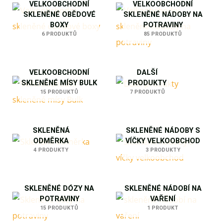
VELKOOBCHODNÍ
VELKOOBCHODNÍ
SKLENĚNÉ OBĚDOVÉ
SKLENĚNÉ NÁDOBY NA
BOXY
POTRAVINY
6 PRODUKTŮ
85 PRODUKTŮ
VELKOOBCHODNÍ
DALŠÍ
SKLENĚNÉ MÍSY BULK
PRODUKTY
15 PRODUKTŮ
7 PRODUKTŮ
SKLENĚNÁ
SKLENĚNÉ NÁDOBY S
ODMĚRKA
VÍČKY VELKOOBCHOD
4 PRODUKTY
3 PRODUKTY
SKLENĚNÉ DÓZY NA
SKLENĚNÉ NÁDOBÍ NA
POTRAVINY
VAŘENÍ
15 PRODUKTŮ
1 PRODUKT