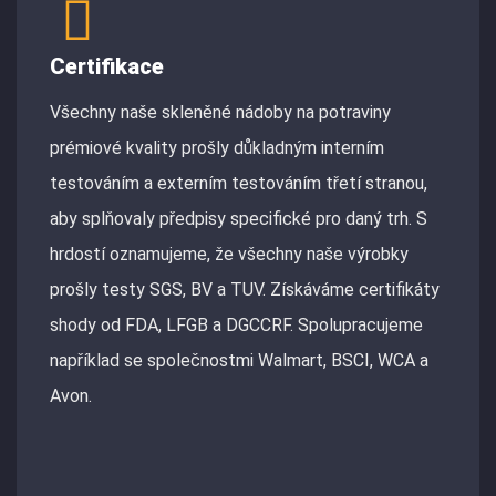
Certifikace
Všechny naše skleněné nádoby na potraviny
prémiové kvality prošly důkladným interním
testováním a externím testováním třetí stranou,
aby splňovaly předpisy specifické pro daný trh. S
hrdostí oznamujeme, že všechny naše výrobky
prošly testy SGS, BV a TUV. Získáváme certifikáty
shody od FDA, LFGB a DGCCRF. Spolupracujeme
například se společnostmi Walmart, BSCI, WCA a
Avon.