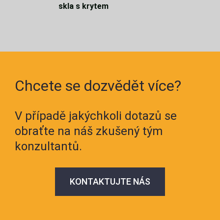
skla s krytem
Chcete se dozvědět více?
V případě jakýchkoli dotazů se
obraťte na náš zkušený tým
konzultantů.
KONTAKTUJTE NÁS