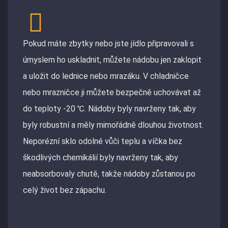
Pokud máte zbytky nebo jste jídlo připravovali s
úmyslem ho uskladnit, můžete nádobu jen zaklopit
a uložit do lednice nebo mrazáku. V chladničce
nebo mrazničce ji můžete bezpečně uchovávat až
do teploty -20 ℃. Nádoby byly navrženy tak, aby
byly robustní a měly mimořádně dlouhou životnost.
Neporézní sklo odolné vůči teplu a víčka bez
škodlivých chemikálií byly navrženy tak, aby
neabsorbovaly chutě, takže nádoby zůstanou po
celý život bez zápachu.