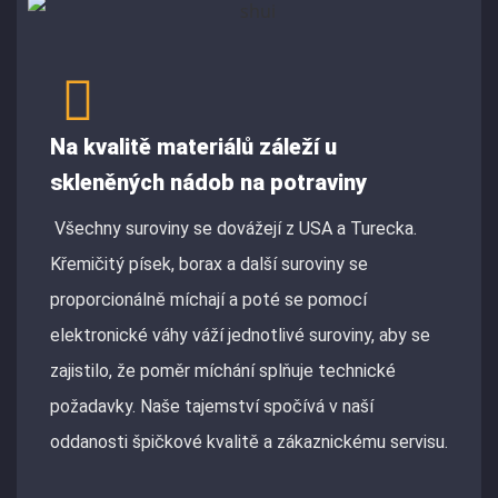
Na kvalitě materiálů záleží u
skleněných nádob na potraviny
Všechny suroviny se dovážejí z USA a Turecka.
Křemičitý písek, borax a další suroviny se
proporcionálně míchají a poté se pomocí
elektronické váhy váží jednotlivé suroviny, aby se
zajistilo, že poměr míchání splňuje technické
požadavky. Naše tajemství spočívá v naší
oddanosti špičkové kvalitě a zákaznickému servisu.