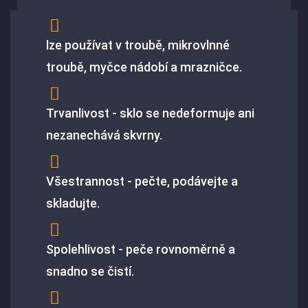
lze používat v troubě, mikrovlnné
troubě, myčce nádobí a mrazničce.
Trvanlivost - sklo se nedeformuje ani
nezanechává skvrny.
Všestrannost - pečte, podávejte a
skladujte.
Spolehlivost - peče rovnoměrně a
snadno se čistí.