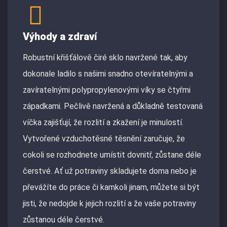
Výhody a zdraví
Robustní křišťálově čiré sklo navržené tak, aby
dokonale ladilo s našimi snadno otevíratelnými a
zavíratelnými polypropylenovými víky se čtyřmi
západkami. Pečlivě navržená a důkladně testovaná
víčka zajišťují, že rozlití a zkažení je minulostí.
Vytvořené vzduchotěsné těsnění zaručuje, že
cokoli se rozhodnete umístit dovnitř, zůstane déle
čerstvé. Ať už potraviny skladujete doma nebo je
převážíte do práce či kamkoli jinam, můžete si být
jisti, že nedojde k jejich rozlití a že vaše potraviny
zůstanou déle čerstvé.