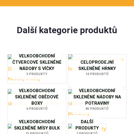
Další kategorie produktů
VELKOOBCHODNÍ
ČTVERCOVÉ SKLENĚNÉ
CELOPRODEJNÍ
NÁDOBY S VÍČKY
SKLENĚNÉ HRNKY
3 PRODUKTY
10 PRODUKTŮ
VELKOOBCHODNÍ
VELKOOBCHODNÍ
SKLENĚNÉ OBĚDOVÉ
SKLENĚNÉ NÁDOBY NA
BOXY
POTRAVINY
6 PRODUKTŮ
85 PRODUKTŮ
VELKOOBCHODNÍ
DALŠÍ
SKLENĚNÉ MÍSY BULK
PRODUKTY
15 PRODUKTŮ
7 PRODUKTŮ