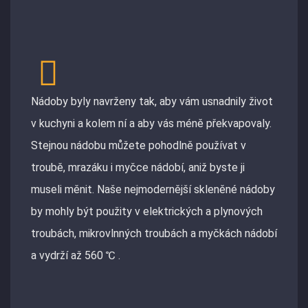
Nádoby byly navrženy tak, aby vám usnadnily život
v kuchyni a kolem ní a aby vás méně překvapovaly.
Stejnou nádobu můžete pohodlně používat v
troubě, mrazáku i myčce nádobí, aniž byste ji
museli měnit. Naše nejmodernější skleněné nádoby
by mohly být použity v elektrických a plynových
troubách, mikrovlnných troubách a myčkách nádobí
a vydrží až 560 ℃ .