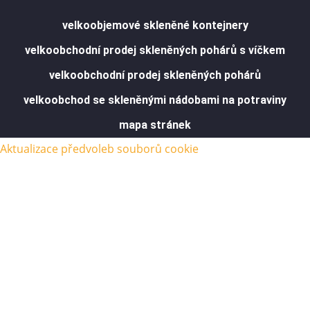
velkoobjemové skleněné kontejnery
velkoobchodní prodej skleněných pohárů s víčkem
velkoobchodní prodej skleněných pohárů
velkoobchod se skleněnými nádobami na potraviny
mapa stránek
Aktualizace předvoleb souborů cookie