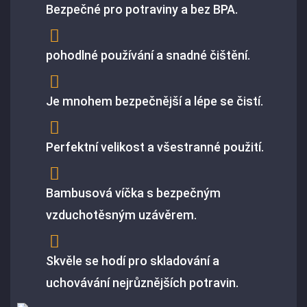
Bezpečné pro potraviny a bez BPA.
pohodlné používání a snadné čištění.
Je mnohem bezpečnější a lépe se čistí.
Perfektní velikost a všestranné použití.
Bambusová víčka s bezpečným
vzduchotěsným uzávěrem.
Skvěle se hodí pro skladování a
uchovávání nejrůznějších potravin.