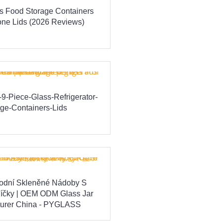
s Food Storage Containers
cone Lids (2026 Reviews)
9-Piece-Glass-Refrigerator-
ge-Containers-Lids
odní Skleněné Nádoby S
íčky | OEM ODM Glass Jar
urer China - PYGLASS