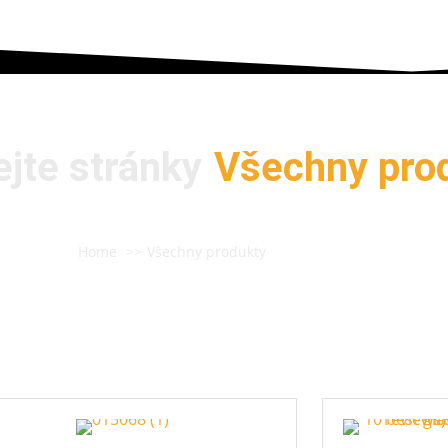
jte stránky
Všechny pro
Home
Všechny produkty