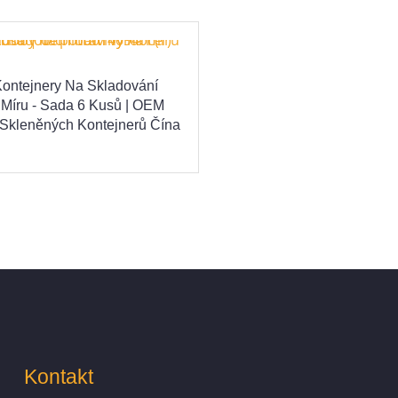
ontejnery Na Skladování
 Míru - Sada 6 Kusů | OEM
Skleněných Kontejnerů Čína
Kontakt