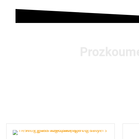
Prozkoume