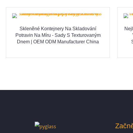
Skleněné Kontejnery Na Skladování
Nej
Potravin Na Míru - Sady S Texturovaným
Dnem | OEM ODM Manufacturer China
Začně