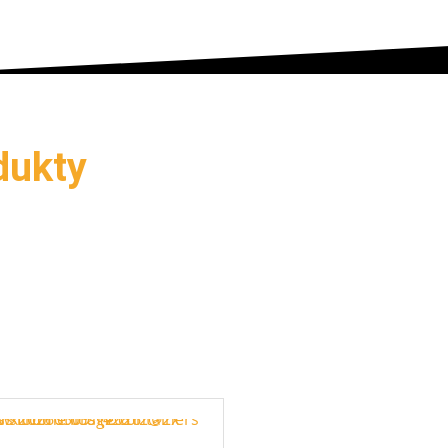
dukty