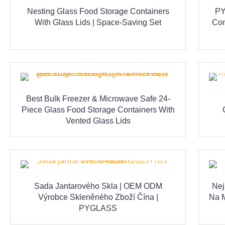
Nesting Glass Food Storage Containers
PY
With Glass Lids | Space-Saving Set
Con
Best Bulk Freezer & Microwave Safe 24-
Piece Glass Food Storage Containers With
Vented Glass Lids
Sada Jantarového Skla | OEM ODM
Nej
Výrobce Skleněného Zboží Čína |
Na M
PYGLASS