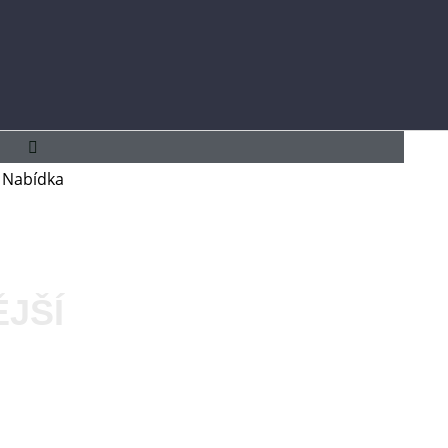
Hlavní
nabídka
Nabídka
JŠÍ