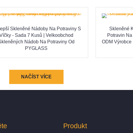
lepší Skleněné Nádoby Na Potraviny S
Skleněné K
Víčky - Sada 7 Kusů | Velkoobchod
Potravin Na
Skleněných Nádob Na Potraviny Od
ODM Výrobce 
PYGLASS
NAČÍST VÍCE
te
Produkt