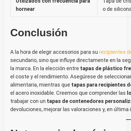
Utilizados con frecuencia para
Tapa de cris
hornear
o de silicon
Conclusión
A la hora de elegir accesorios para su
recipientes d
secundario, sino que influye directamente en la segu
la marca. En la elección entre
tapas de plástico fre
el coste y el rendimiento. Asegúrese de selecciona
alimentaria, mientras que
tapas para recipientes d
el acero inoxidable. Creemos que comprender las
l
trabajar con un
tapas de contenedores personali
devoluciones, mejorar las valoraciones y, en última