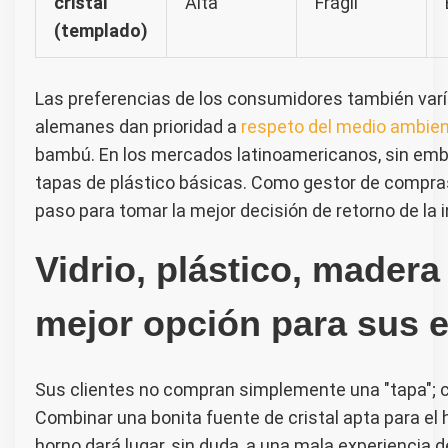
cristal
Alta
Frágil
(templado)
Las preferencias de los consumidores también varí
alemanes dan prioridad a
respeto del medio ambie
bambú. En los mercados latinoamericanos, sin embarg
tapas de plástico básicas. Como gestor de compras,
paso para tomar la mejor decisión de retorno de la i
Vidrio, plástico, madera
mejor opción para sus 
Sus clientes no compran simplemente una "tapa"; c
Combinar una bonita fuente de cristal apta para el
horno dará lugar, sin duda, a una mala experiencia d