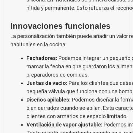
nítida y permanente. Esto refuerza el recon
Innovaciones funcionales
La personalización también puede añadir un valor re
habituales en la cocina.
Fechadores:
Podemos integrar un pequeño dia
marcar la fecha en que guardaron los aliment
preparadores de comidas.
Juntas de vacío:
Para los clientes que dese
pequeña válvula que funciona con una bomba 
Diseños apilables:
Podemos diseñar la forma 
bien cerrados cuando se apilan. Esta caracte
clientes con armarios de espacio limitado.
Ventilación de vapor ajustable:
Podemos inte
Tanto si está recalentando comida en el mic