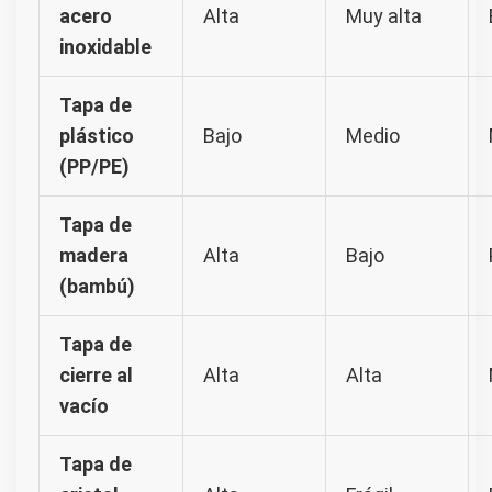
acero
Alta
Muy alta
inoxidable
Tapa de
plástico
Bajo
Medio
(PP/PE)
Tapa de
madera
Alta
Bajo
(bambú)
Tapa de
cierre al
Alta
Alta
vacío
Tapa de