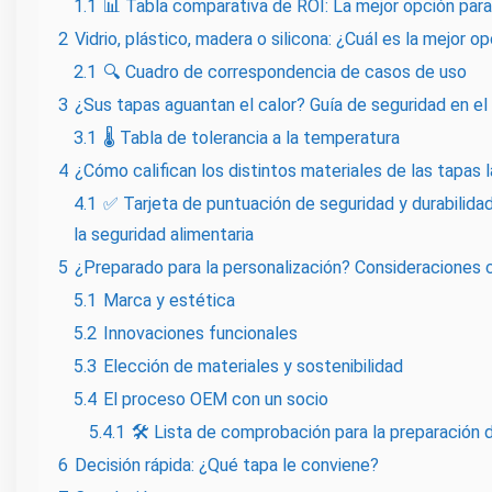
1.1
📊 Tabla comparativa de ROI: La mejor opción para
2
Vidrio, plástico, madera o silicona: ¿Cuál es la mejor 
2.1
🔍 Cuadro de correspondencia de casos de uso
3
¿Sus tapas aguantan el calor? Guía de seguridad en el
3.1
🌡️ Tabla de tolerancia a la temperatura
4
¿Cómo califican los distintos materiales de las tapas l
4.1
✅ Tarjeta de puntuación de seguridad y durabilida
la seguridad alimentaria
5
¿Preparado para la personalización? Consideraciones
5.1
Marca y estética
5.2
Innovaciones funcionales
5.3
Elección de materiales y sostenibilidad
5.4
El proceso OEM con un socio
5.4.1
🛠️ Lista de comprobación para la preparación
6
Decisión rápida: ¿Qué tapa le conviene?