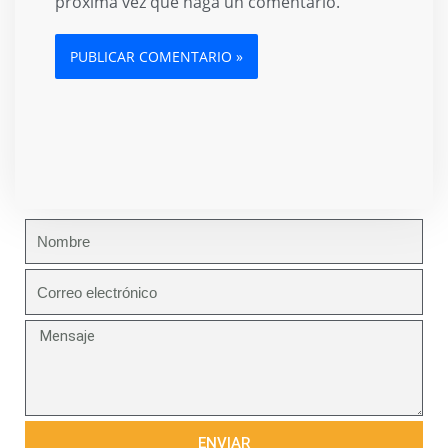
próxima vez que haga un comentario.
Nombre
邮
箱
Mensaje
ENVIAR