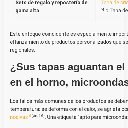
Sets de regalo y repostería de
Tapa de cri
5}
gama alta
o Tapa de
Este enfoque coincidente es especialmente import
el lanzamiento de productos personalizados que se
regionales.
¿Sus tapas aguantan el
en el horno, microonda
Los fallos más comunes de los productos se deben a
temperatura: se deforma con el calor, se agrieta con
6
{#ref-6}
nocivas
. Una etiqueta "apto para microonda