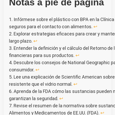
Notas a pie de página
1. Infórmese sobre el plástico con BPA en la Clíni
seguros para el contacto con alimentos.
↩︎
2. Explorar estrategias eficaces para crear y mantene
largo plazo.
↩︎
3. Entender la definición y el cálculo del Retorno d
financieras para sus productos.
↩︎
4. Descubre los consejos de National Geographic 
consumidor.
↩︎
5. Lee una explicación de Scientific American sobre
resistente que el vidrio normal.
↩︎
6. Aprenda de la FDA cómo las sustancias pueden m
garantizan la seguridad.
↩︎
7. Revise el resumen de la normativa sobre sustan
Alimentos y Medicamentos de EE.UU. (FDA).
↩︎