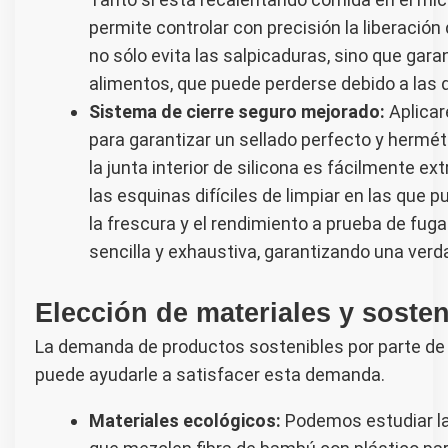
permite controlar con precisión la liberació
no sólo evita las salpicaduras, sino que gar
alimentos, que puede perderse debido a las 
Sistema de cierre seguro mejorado:
Aplicar
para garantizar un sellado perfecto y herméti
la junta interior de silicona es fácilmente ex
las esquinas difíciles de limpiar en las qu
la frescura y el rendimiento a prueba de fug
sencilla y exhaustiva, garantizando una verd
Elección de materiales y sosten
La demanda de productos sostenibles por parte de
puede ayudarle a satisfacer esta demanda.
Materiales ecológicos:
Podemos estudiar la 