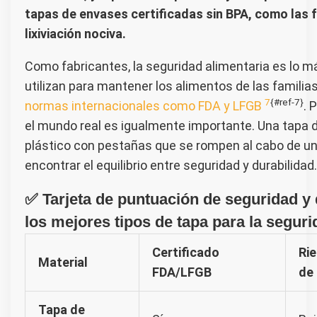
tapas de envases certificadas sin BPA, como las fa
lixiviación nociva.
Como fabricantes, la seguridad alimentaria es lo 
utilizan para mantener los alimentos de las famili
7
{#ref-7}
normas internacionales como FDA y LFGB
. 
el mundo real es igualmente importante. Una tapa
plástico con pestañas que se rompen al cabo de u
encontrar el equilibrio entre seguridad y durabilidad.
✅ Tarjeta de puntuación de seguridad y
los mejores tipos de tapa para la seguri
Certificado
Ri
Material
FDA/LFGB
de
Tapa de