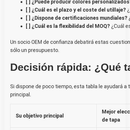
[ ] ¿Puede producir colores personalizados
[ ] ¿Cuál es el plazo y el coste del utillaje?
¿
[ ] ¿Dispone de certificaciones mundiales?
¿
[ ] ¿Cuál es la flexibilidad del MOQ?
¿Cuál es
Un socio OEM de confianza debatirá estas cuestione
sólo un presupuesto.
Decisión rápida: ¿Qué t
Si dispone de poco tiempo, esta tabla le ayudará a 
principal.
Mejor elecc
Su objetivo principal
de tapa