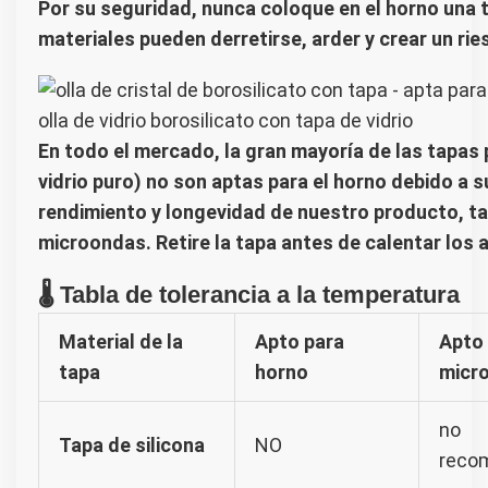
Por su seguridad, nunca coloque en el horno una 
materiales pueden derretirse, arder y crear un rie
olla de vidrio borosilicato con tapa de vidrio
En todo el mercado, la gran mayoría de las tapas p
vidrio puro) no son aptas para el horno debido a 
rendimiento y longevidad de nuestro producto, t
microondas. Retire la tapa antes de calentar los 
🌡️ Tabla de tolerancia a la temperatura
Material de la
Apto para
Apto
tapa
horno
micr
no
Tapa de silicona
NO
reco