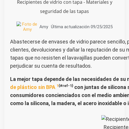
Recipientes de vidrio con tapa - Materiales y
seguridad de las tapas
Amy
Última actualización
09/25/2025
Abastecerse de envases de vidrio parece sencillo, 
clientes, devoluciones y dañar la reputación de su m
tapas que no resisten el lavavajillas pueden convert
perjudicar su cuenta de resultados.
La mejor tapa depende de las necesidades de su me
1
{#ref-1}
de plástico sin BPA
con juntas de silicona 
consumidores concienciados con el medio ambien
como la silicona, la madera, el acero inoxidable o 
Recipiente