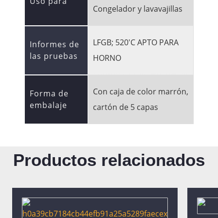
Uso para
Congelador y lavavajillas
LFGB; 520'C APTO PARA
Informes de
las pruebas
HORNO
Con caja de color marrón,
Forma de
embalaje
cartón de 5 capas
Productos relacionados