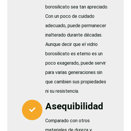
borosilicato sea tan apreciado.
Con un poco de cuidado
adecuado, puede permanecer
inalterado durante décadas.
Aunque decir que el vidrio
borosilicato es eterno es un
poco exagerado, puede servir
para varias generaciones sin
que cambien sus propiedades
ni su resistencia.
Asequibilidad
Comparado con otros
materiales de dureza y