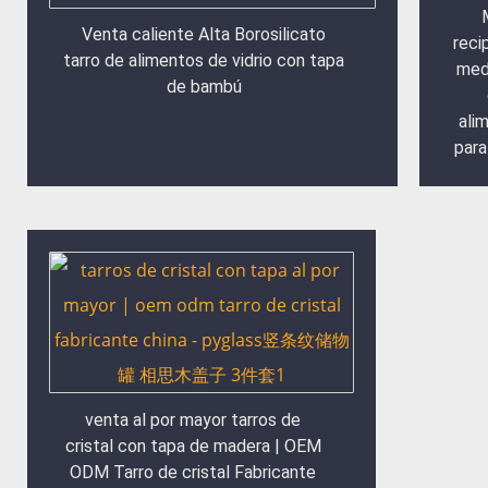
Venta caliente Alta Borosilicato
reci
tarro de alimentos de vidrio con tapa
med
de bambú
ali
para
venta al por mayor tarros de
cristal con tapa de madera | OEM
ODM Tarro de cristal Fabricante