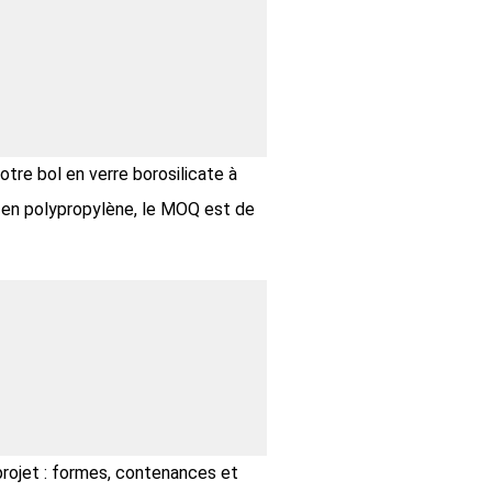
tre bol en verre borosilicate à
e en polypropylène, le MOQ est de
ojet : formes, contenances et