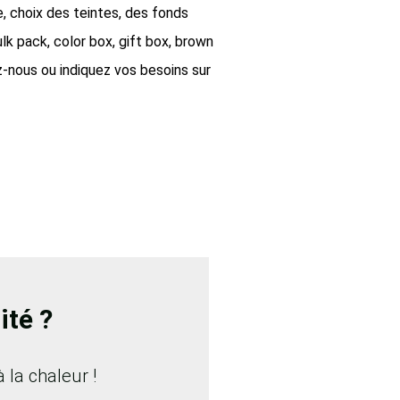
e, choix des teintes, des fonds
lk pack, color box, gift box, brown
z-nous ou indiquez vos besoins sur
ité ?
 la chaleur !