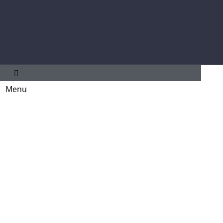
Menu
principal
Menu