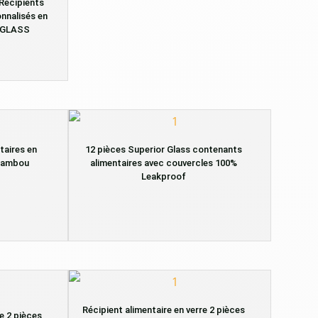
 Récipients
nnalisés en
PYGLASS
taires en
12 pièces Superior Glass contenants
 bambou
alimentaires avec couvercles 100%
Leakproof
Récipient alimentaire en verre 2 pièces
re 2 pièces