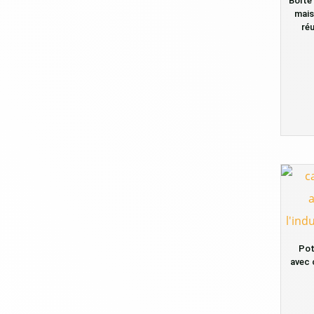
Boîte 
mais
réu
Pot
avec 