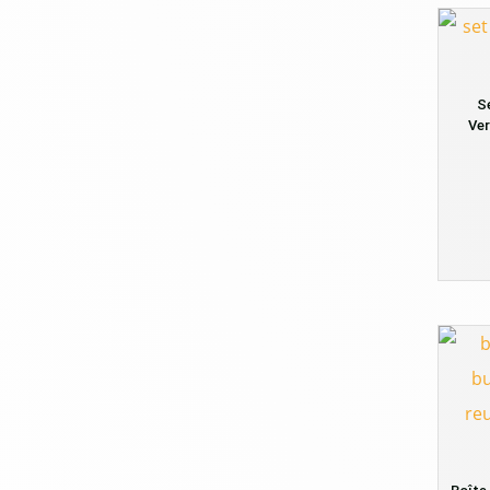
S
Ver