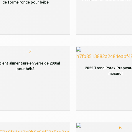
de forme ronde pour bébé
pient alimentaire en verre de 200ml
2022 Trend Pyrex Prepware
pour bébé
mesurer