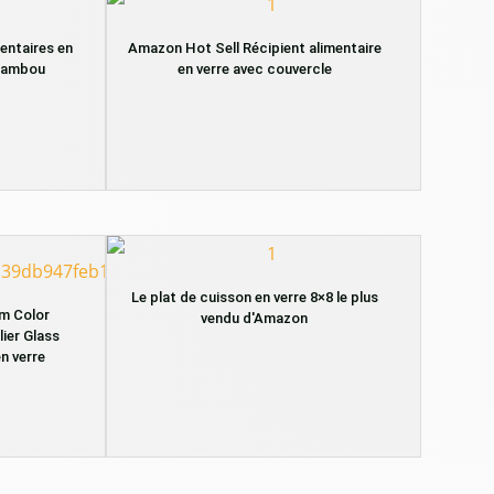
entaires en
Amazon Hot Sell Récipient alimentaire
 bambou
en verre avec couvercle
Le plat de cuisson en verre 8×8 le plus
m Color
vendu d'Amazon
ier Glass
en verre