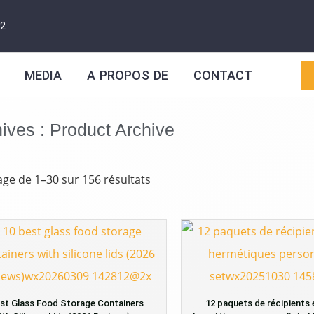
12
MEDIA
A PROPOS DE
CONTACT
ives : Product Archive
age de 1–30 sur 156 résultats
est Glass Food Storage Containers
12 paquets de récipients 