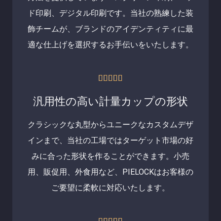
ド印刷、デジタル印刷です。当社の熟練した装
飾チームが、ブランドのアイデンティティに最
適な仕上げを選択するお手伝いをいたします。
5





中
汎用性の高い計量カップの形状
5
クラシックな丸型からユニークなカスタムデザ
の
インまで、当社の工場ではターゲット市場の好
評
みに合った形状を作ることができます。小売
価
用、販促用、外食用など、PIELOCKはお客様の
ご要望に柔軟に対応いたします。
5