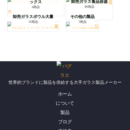
卸売ガラス食品容器
ックス
85商品
6商品
卸売ガラスボウル大量
その他の製品
15商品
7商品
世界的ブランドに製品を供給する大手ガラス製品メーカー
ホーム
について
製品
ブログ