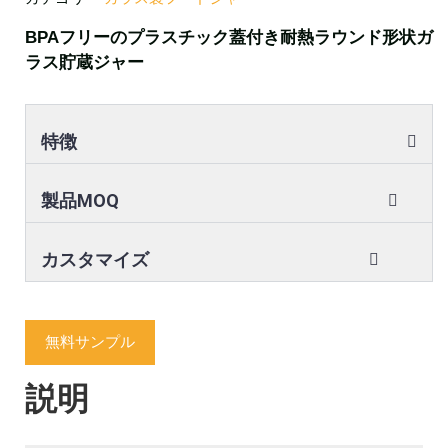
BPAフリーのプラスチック蓋付き耐熱ラウンド形状ガ
ラス貯蔵ジャー
特徴
製品MOQ
カスタマイズ
無料サンプル
説明