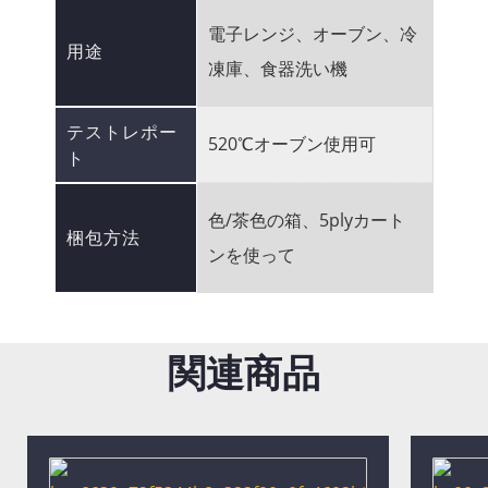
電子レンジ、オーブン、冷
用途
凍庫、食器洗い機
テストレポー
520℃オーブン使用可
ト
色/茶色の箱、5plyカート
梱包方法
ンを使って
関連商品