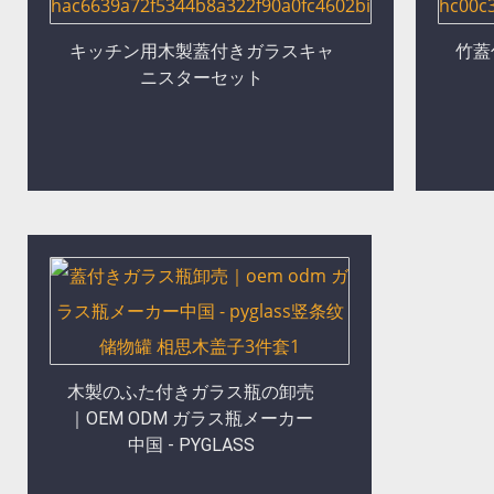
キッチン用木製蓋付きガラスキャ
竹蓋
ニスターセット
木製のふた付きガラス瓶の卸売
｜OEM ODM ガラス瓶メーカー
中国 - PYGLASS