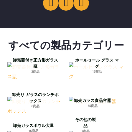
すべての製品カテゴリー
卸売蓋付き正方形ガラス
ホールセール グラス マ
瓶
グ
3商品
10商品
卸売り ガラスのランチボ
卸売ガラス食品容器
ックス
85商品
6商品
その他の製
卸売ガラスボウル大量
品
15商品
7商品