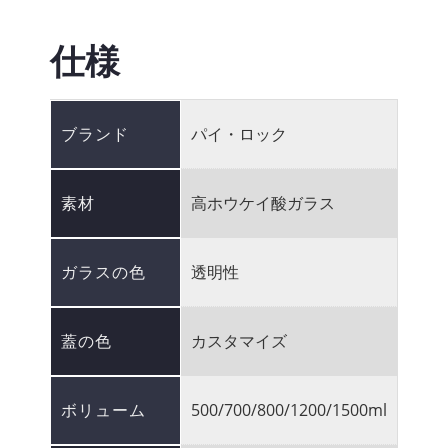
仕様
ブランド
パイ・ロック
素材
高ホウケイ酸ガラス
ガラスの色
透明性
蓋の色
カスタマイズ
ボリューム
500/700/800/1200/1500ml