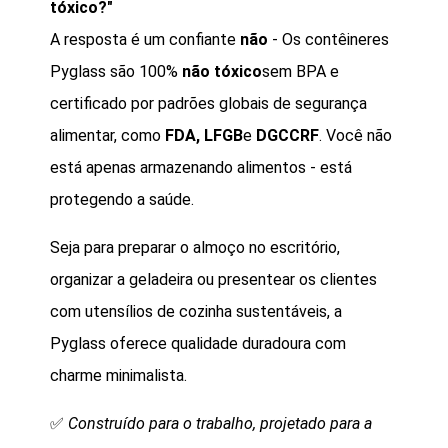
tóxico?"
A resposta é um confiante
não
- Os contêineres
Pyglass são 100%
não tóxico
sem BPA e
certificado por padrões globais de segurança
alimentar, como
FDA, LFGB
e
DGCCRF
. Você não
está apenas armazenando alimentos - está
protegendo a saúde.
Seja para preparar o almoço no escritório,
organizar a geladeira ou presentear os clientes
com utensílios de cozinha sustentáveis, a
Pyglass oferece qualidade duradoura com
charme minimalista.
✅
Construído para o trabalho, projetado para a