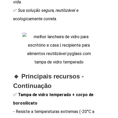
vida.
✅
Sua solução segura, reutilizável e
ecologicamente correta.
🔹
Principais recursos -
Continuação
✅
Tampa de vidro temperado + corpo de
borosilicato
- Resiste a temperaturas extremas (-20°C a