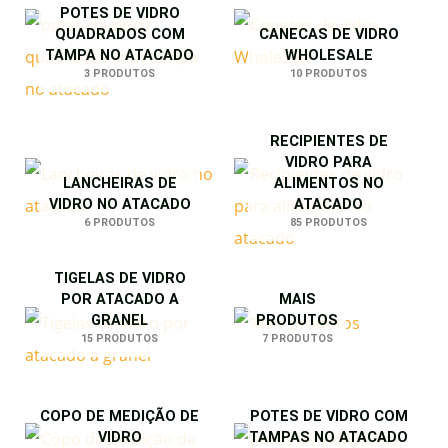
POTES DE VIDRO
QUADRADOS COM
CANECAS DE VIDRO
TAMPA NO ATACADO
WHOLESALE
3 PRODUTOS
10 PRODUTOS
RECIPIENTES DE
VIDRO PARA
LANCHEIRAS DE
ALIMENTOS NO
VIDRO NO ATACADO
ATACADO
6 PRODUTOS
85 PRODUTOS
TIGELAS DE VIDRO
POR ATACADO A
MAIS
GRANEL
PRODUTOS
15 PRODUTOS
7 PRODUTOS
COPO DE MEDIÇÃO DE
POTES DE VIDRO COM
VIDRO
TAMPAS NO ATACADO