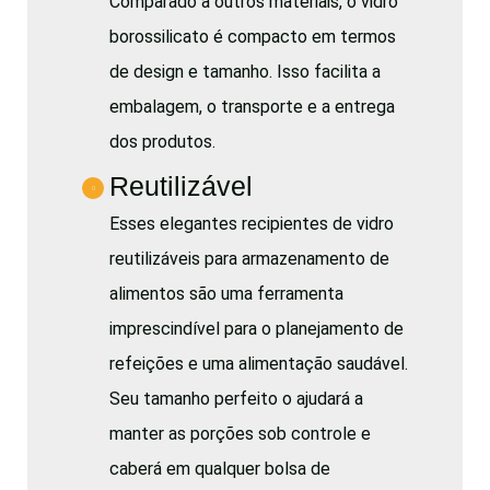
Comparado a outros materiais, o vidro
borossilicato é compacto em termos
de design e tamanho. Isso facilita a
embalagem, o transporte e a entrega
dos produtos.
Reutilizável
Esses elegantes recipientes de vidro
reutilizáveis para armazenamento de
alimentos são uma ferramenta
imprescindível para o planejamento de
refeições e uma alimentação saudável.
Seu tamanho perfeito o ajudará a
manter as porções sob controle e
caberá em qualquer bolsa de