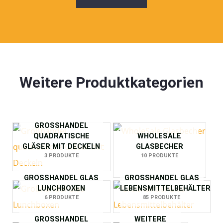
Weitere Produktkategorien
GROSSHANDEL Q
UADRATISCHE G
WHOLESALE
LÄSER MIT DECKELN
GLASBECHER
3 PRODUKTE
10 PRODUKTE
GROSSHANDEL GLAS L
GROSSHANDEL GLAS L
UNCHBOXEN
EBENSMITTELBEHÄLTER
6 PRODUKTE
85 PRODUKTE
GROSSHANDEL G
WEITERE