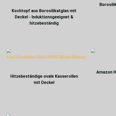
Borosili
Kochtopf aus Borosilikatglas mit
Deckel - Induktionsgeeignet &
hitzebeständig
Amazon Ho
Hitzebeständige ovale Kasserollen
mit Deckel