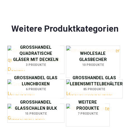
Weitere Produktkategorien
GROSSHANDEL Q
UADRATISCHE G
WHOLESALE
LÄSER MIT DECKELN
GLASBECHER
3 PRODUKTE
10 PRODUKTE
GROSSHANDEL GLAS L
GROSSHANDEL GLAS L
UNCHBOXEN
EBENSMITTELBEHÄLTER
6 PRODUKTE
85 PRODUKTE
GROSSHANDEL G
WEITERE
LASSCHALEN BULK
PRODUKTE
15 PRODUKTE
7 PRODUKTE