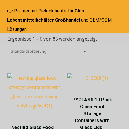
👉 Partner mit Pielock heute für
Glas
Lebensmittelbehälter Großhandel
und OEM/ODM-
Lösungen.
Ergebnisse 1 – 6 von 85 werden angezeigt
PYGLASS 10 Pack
Glass Food
Storage
Containers with
Nesting Glass Food
Glass Lids |