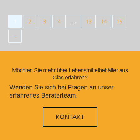
1
2
3
4
...
13
14
15
→
Möchten Sie mehr über Lebensmittelbehälter aus
Glas erfahren?
Wenden Sie sich bei Fragen an unser
erfahrenes Beraterteam.
KONTAKT