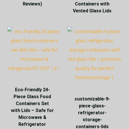
Reviews)
Containers with
Vented Glass Lids
Eco-Friendly 24-
Piece Glass Food
customizable-9-
Containers Set
piece-glass-
with Lids – Safe for
refrigerator-
Microwave &
storage-
Refrigerator
containers-lids