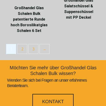
Großhandel Glas
Salatschüssel &
Großhandel Glas
Suppenschüssel
Schalen Bulk
mit PP Deckel
patentierte Runde
hoch Borosilikatglas
Schalen 6 Set
1
2
3
→
Möchten Sie mehr über Großhandel Glas
Schalen Bulk wissen?
Wenden Sie sich bei Fragen an unser erfahrenes
Beraterteam.
KONTAKT