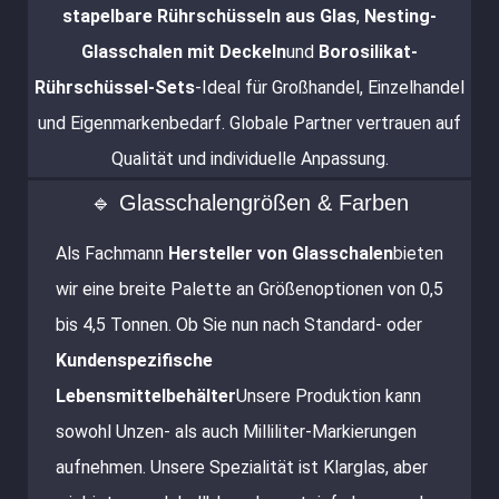
stapelbare Rührschüsseln aus Glas
,
Nesting-
Glasschalen mit Deckeln
und
Borosilikat-
Rührschüssel-Sets
-Ideal für Großhandel, Einzelhandel
und Eigenmarkenbedarf. Globale Partner vertrauen auf
Qualität und individuelle Anpassung.
🔹 Glasschalengrößen & Farben
Als Fachmann
Hersteller von Glasschalen
bieten
wir eine breite Palette an Größenoptionen von 0,5
bis 4,5 Tonnen. Ob Sie nun nach Standard- oder
Kundenspezifische
Lebensmittelbehälter
Unsere Produktion kann
sowohl Unzen- als auch Milliliter-Markierungen
aufnehmen. Unsere Spezialität ist Klarglas, aber