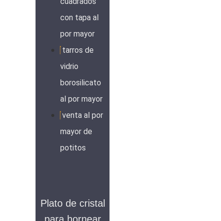
cuadrados
con tapa al
por mayor
tarros de
vidrio
borosilicato
al por mayor
venta al por
mayor de
potitos
Plato de cristal
para hornear