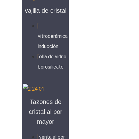
vajilla de cristal
vitrocerámica
inducción
olla de vidrio
borosilicato
Tazones de
cristal al por
mayor
venta al por