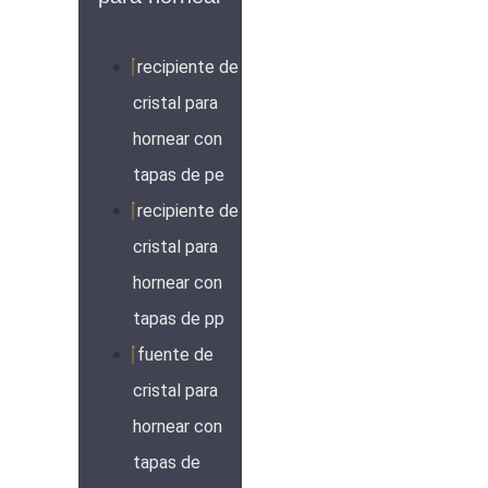
recipiente de
cristal para
hornear con
tapas de pe
recipiente de
cristal para
hornear con
tapas de pp
fuente de
cristal para
hornear con
tapas de