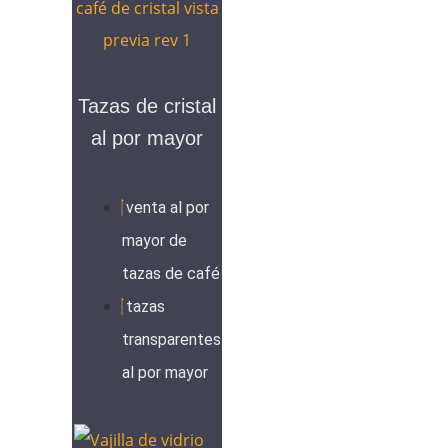
Tazas de cristal
al por mayor
venta al por
mayor de
tazas de café
tazas
transparentes
al por mayor