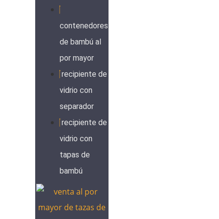
contenedores
de bambú al
por mayor
recipiente de
vidrio con
separador
recipiente de
vidrio con
tapas de
bambú