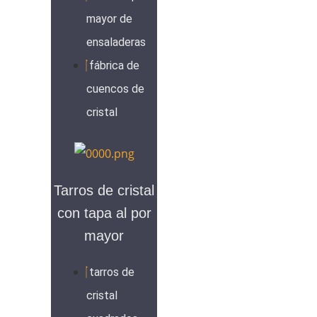
mayor de
ensaladeras
fábrica de
cuencos de
cristal
Tarros de cristal
con tapa al por
mayor
tarros de
cristal