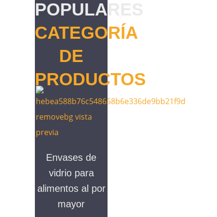
POPULARES
CATEGORÍA
DE
PRODUCTOS
Envases de
vidrio para
alimentos al por
mayor