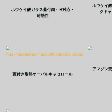
ホウケイ
ホウケイ酸ガラス蓋付鍋 - IH対応・
クキャ
耐熱性
アマゾン
蓋付き耐熱オーバルキャセロール