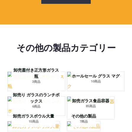
その他の製品カテゴリー
卸売蓋付き正方形ガラス
ホールセール グラス マグ
瓶
10商品
3商品
卸売り ガラスのランチボ
卸売ガラス食品容器
ックス
85商品
6商品
卸売ガラスボウル大量
その他の製品
15商品
7商品