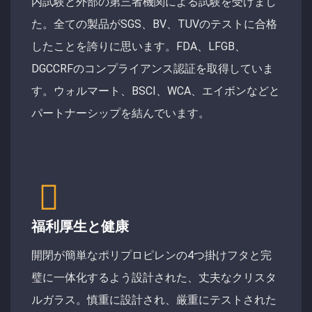
内試験と外部の第三者機関による試験を受けまし
た。全ての製品がSGS、BV、TUVのテストに合格
したことを誇りに思います。FDA、LFGB、
DGCCRFのコンプライアンス認証を取得していま
す。ウォルマート、BSCI、WCA、エイボンなどと
パートナーシップを結んでいます。
福利厚生と健康
開閉が簡単なポリプロピレンの4つ掛けフタと完
璧に一体化するよう設計された、丈夫なクリスタ
ルガラス。慎重に設計され、厳重にテストされた