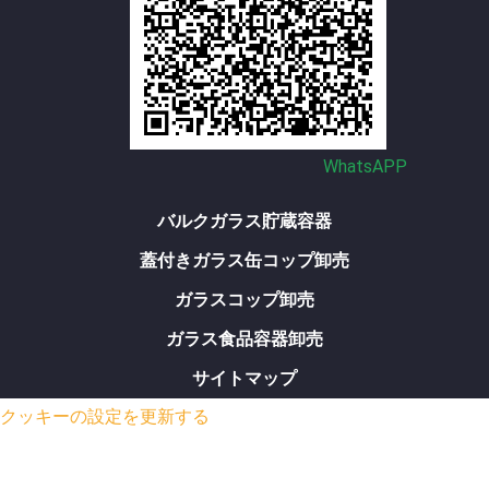
WhatsAPP
バルクガラス貯蔵容器
蓋付きガラス缶コップ卸売
ガラスコップ卸売
ガラス食品容器卸売
サイトマップ
クッキーの設定を更新する