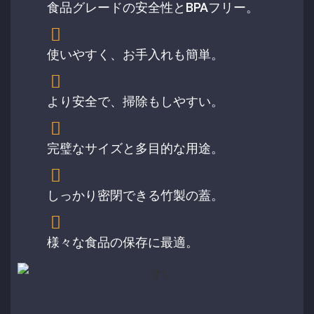
食品グレードの安全性とBPAフリー。
使いやすく、お手入れも簡単。
より安全で、掃除もしやすい。
完璧なサイズと多目的な用途。
しっかり密閉できる竹製の蓋。
様々な食品の保存に最適。