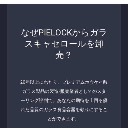
なぜPIELOCKからガラ
スキャセロールを卸
売？
20年以上にわたり、プレミアムホウケイ酸
ガラス製品の製造-販売業者としてのスタ
ーリング評判で、あなたの期待を上回る優
れた品質のガラス食品容器を頼りにするこ
とができます。